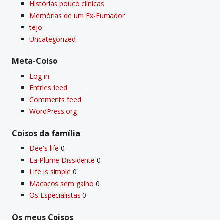
Histórias pouco clí­nicas
Memórias de um Ex-Fumador
tejo
Uncategorized
Meta-Coiso
Log in
Entries feed
Comments feed
WordPress.org
Coisos da famí­lia
Dee's life
0
La Plume Dissidente
0
Life is simple
0
Macacos sem galho
0
Os Especialistas
0
Os meus Coisos