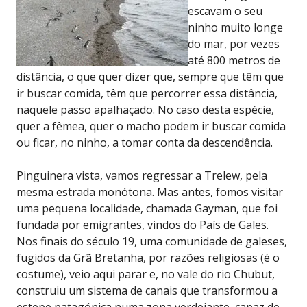
escavam o seu
ninho muito longe
do mar, por vezes
até 800 metros de
distância, o que quer dizer que, sempre que têm que
ir buscar comida, têm que percorrer essa distância,
naquele passo apalhaçado. No caso desta espécie,
quer a fêmea, quer o macho podem ir buscar comida
ou ficar, no ninho, a tomar conta da descendência.
Pinguinera vista, vamos regressar a Trelew, pela
mesma estrada monótona. Mas antes, fomos visitar
uma pequena localidade, chamada Gayman, que foi
fundada por emigrantes, vindos do País de Gales.
Nos finais do século 19, uma comunidade de galeses,
fugidos da Grã Bretanha, por razões religiosas (é o
costume), veio aqui parar e, no vale do rio Chubut,
construiu um sistema de canais que transformou a