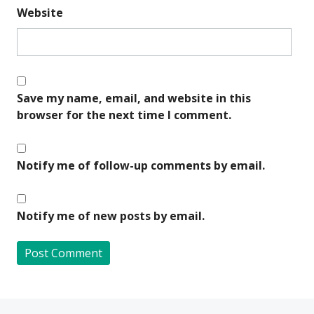
Website
Save my name, email, and website in this
browser for the next time I comment.
Notify me of follow-up comments by email.
Notify me of new posts by email.
A
l