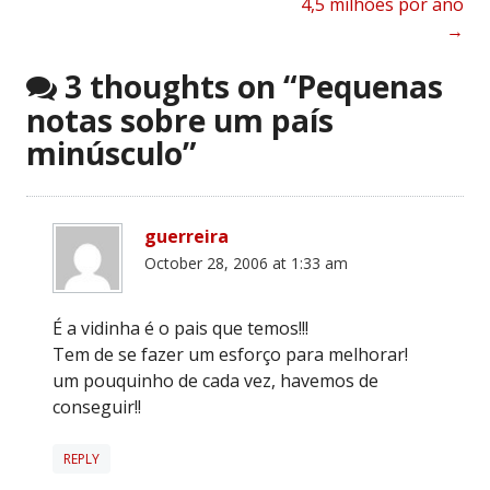
4,5 milhões por ano
navigation
→
3 thoughts on “
Pequenas
notas sobre um país
minúsculo
”
guerreira
October 28, 2006 at 1:33 am
É a vidinha é o pais que temos!!!
Tem de se fazer um esforço para melhorar!
um pouquinho de cada vez, havemos de
conseguir!!
REPLY