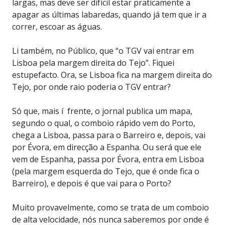
largas, mas deve ser difícil estar praticamente a
apagar as últimas labaredas, quando já tem que ir a
correr, escoar as águas.
Li também, no Público, que “o TGV vai entrar em
Lisboa pela margem direita do Tejo”. Fiquei
estupefacto. Ora, se Lisboa fica na margem direita do
Tejo, por onde raio poderia o TGV entrar?
Só que, mais í frente, o jornal publica um mapa,
segundo o qual, o comboio rápido vem do Porto,
chega a Lisboa, passa para o Barreiro e, depois, vai
por Évora, em direcção a Espanha. Ou será que ele
vem de Espanha, passa por Évora, entra em Lisboa
(pela margem esquerda do Tejo, que é onde fica o
Barreiro), e depois é que vai para o Porto?
Muito provavelmente, como se trata de um comboio
de alta velocidade, nós nunca saberemos por onde é