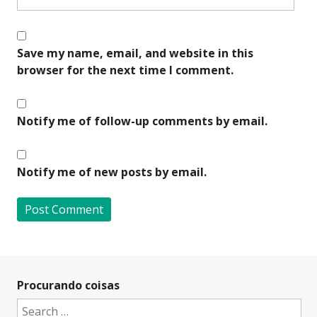
Save my name, email, and website in this
browser for the next time I comment.
Notify me of follow-up comments by email.
Notify me of new posts by email.
A
l
t
Procurando coisas
e
Search
r