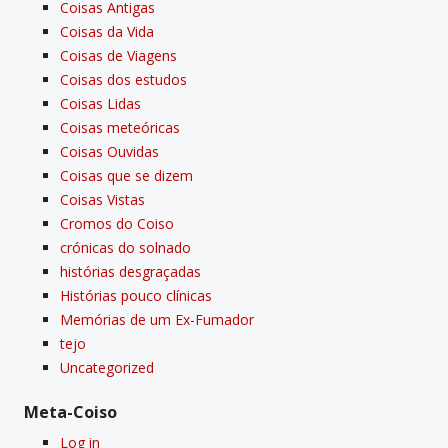
Coisas Antigas
Coisas da Vida
Coisas de Viagens
Coisas dos estudos
Coisas Lidas
Coisas meteóricas
Coisas Ouvidas
Coisas que se dizem
Coisas Vistas
Cromos do Coiso
crónicas do solnado
histórias desgraçadas
Histórias pouco clí­nicas
Memórias de um Ex-Fumador
tejo
Uncategorized
Meta-Coiso
Log in