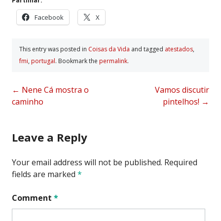
Partilhar:
Facebook
X
This entry was posted in
Coisas da Vida
and tagged
atestados
,
fmi
,
portugal
. Bookmark the
permalink
.
Post
←
Nene Cá mostra o
Vamos discutir
caminho
pintelhos!
→
navigation
Leave a Reply
Your email address will not be published.
Required
fields are marked
*
Comment
*