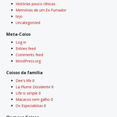
Histórias pouco clí­nicas
Memórias de um Ex-Fumador
tejo
Uncategorized
Meta-Coiso
Log in
Entries feed
Comments feed
WordPress.org
Coisos da famí­lia
Dee's life
0
La Plume Dissidente
0
Life is simple
0
Macacos sem galho
0
Os Especialistas
0