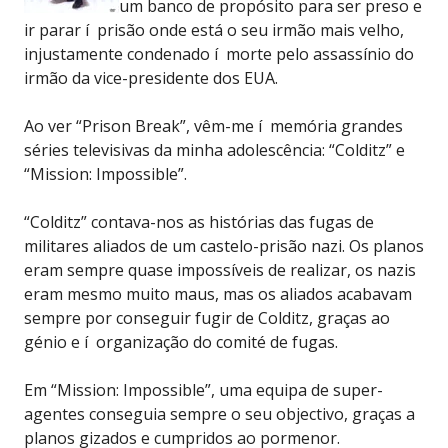
um banco de propósito para ser preso e
ir parar í prisão onde está o seu irmão mais velho,
injustamente condenado í morte pelo assassínio do
irmão da vice-presidente dos EUA.
Ao ver “Prison Break”, vêm-me í memória grandes
séries televisivas da minha adolescência: “Colditz” e
“Mission: Impossible”.
“Colditz” contava-nos as histórias das fugas de
militares aliados de um castelo-prisão nazi. Os planos
eram sempre quase impossíveis de realizar, os nazis
eram mesmo muito maus, mas os aliados acabavam
sempre por conseguir fugir de Colditz, graças ao
génio e í organização do comité de fugas.
Em “Mission: Impossible”, uma equipa de super-
agentes conseguia sempre o seu objectivo, graças a
planos gizados e cumpridos ao pormenor.