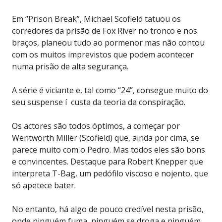
Em “Prison Break”, Michael Scofield tatuou os
corredores da prisão de Fox River no tronco e nos
braços, planeou tudo ao pormenor mas não contou
com os muitos imprevistos que podem acontecer
numa prisão de alta segurança.
A série é viciante e, tal como “24”, consegue muito do
seu suspense í custa da teoria da conspiração.
Os actores são todos óptimos, a começar por
Wentworth Miller (Scofield) que, ainda por cima, se
parece muito com o Pedro. Mas todos eles são bons
e convincentes. Destaque para Robert Knepper que
interpreta T-Bag, um pedófilo viscoso e nojento, que
só apetece bater.
No entanto, há algo de pouco credível nesta prisão,
onde ninguém fuma, ninguém se droga e ninguém