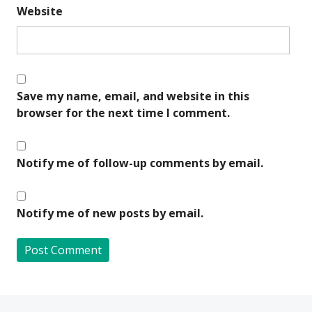
Website
Save my name, email, and website in this
browser for the next time I comment.
Notify me of follow-up comments by email.
Notify me of new posts by email.
A
l