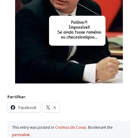
Partilhar:
Facebook
X
This entry was posted in
Cromos do Coiso
. Bookmark the
permalink
.