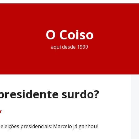
O Coiso
aqui desde 1999
residente surdo?
r
 eleições presidenciais: Marcelo já ganhou!