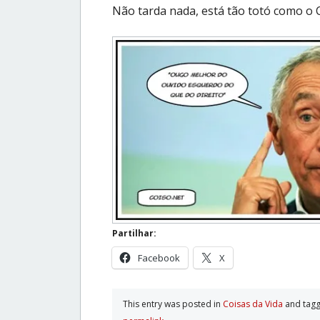
Não tarda nada, está tão totó como o 
Partilhar:
Facebook
X
This entry was posted in
Coisas da Vida
and tag