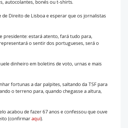
, autocolantes, bonés ou t-shirts.
de Direito de Lisboa e esperar que os jornalistas
e presidente: estará atento, fará tudo para,
 representará o sentir dos portugueses, será o
quele dinheiro em boletins de voto, urnas e mais
har fortunas a dar palpites, saltando da TSF para
rando o terreno para, quando chegasse a altura,
lo acabou de fazer 67 anos e confessou que ouve
ito (confirmar
aqui
).