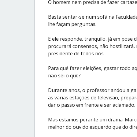
O homem nem precisa de fazer cartazes
Basta sentar-se num sofá na Faculdade 
lhe façam perguntas.
E ele responde, tranquilo, já em pose d
procurará consensos, não hostilizará,
presidente de todos nós.
Para quê fazer eleições, gastar todo a
não sei o quê?
Durante anos, o professor andou a gan
as várias estações de televisão, prepa
dar o passo em frente e ser aclamado.
Mas estamos perante um drama: Marce
melhor do ouvido esquerdo que do dire