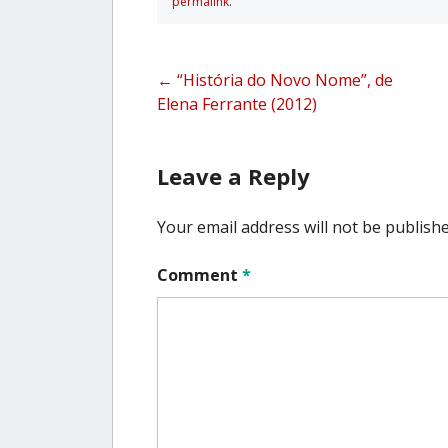
permalink
.
Post
←
“História do Novo Nome”, de
Elena Ferrante (2012)
navigation
Leave a Reply
Your email address will not be publishe
Comment
*