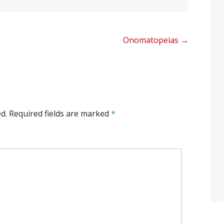
Onomatopeias
→
d.
Required fields are marked
*