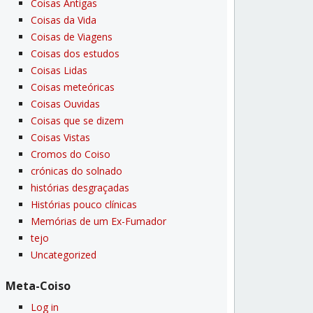
Coisas Antigas
Coisas da Vida
Coisas de Viagens
Coisas dos estudos
Coisas Lidas
Coisas meteóricas
Coisas Ouvidas
Coisas que se dizem
Coisas Vistas
Cromos do Coiso
crónicas do solnado
histórias desgraçadas
Histórias pouco clí­nicas
Memórias de um Ex-Fumador
tejo
Uncategorized
Meta-Coiso
Log in