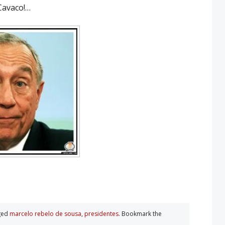
Cavaco!…
ged
marcelo rebelo de sousa
,
presidentes
. Bookmark the