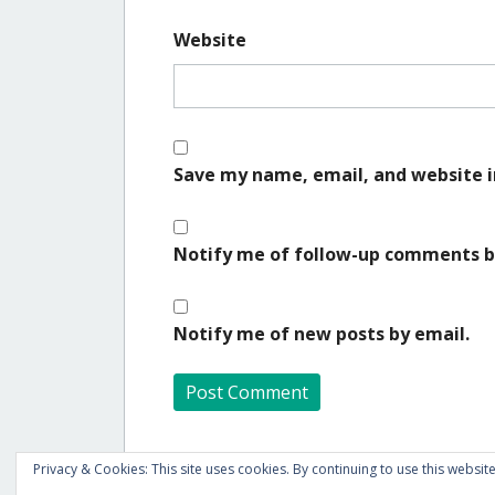
Website
Save my name, email, and website i
Notify me of follow-up comments b
Notify me of new posts by email.
A
Privacy & Cookies: This site uses cookies. By continuing to use this website
l