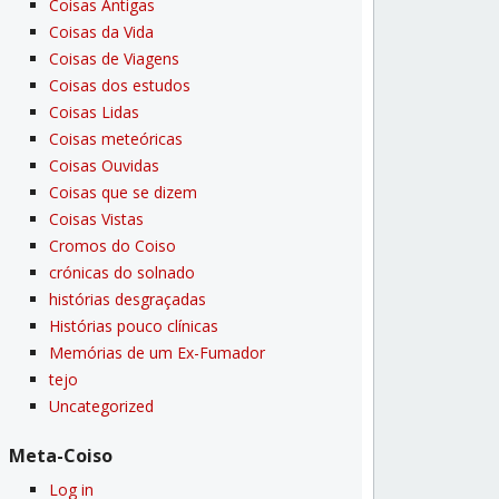
Coisas Antigas
Coisas da Vida
Coisas de Viagens
Coisas dos estudos
Coisas Lidas
Coisas meteóricas
Coisas Ouvidas
Coisas que se dizem
Coisas Vistas
Cromos do Coiso
crónicas do solnado
histórias desgraçadas
Histórias pouco clí­nicas
Memórias de um Ex-Fumador
tejo
Uncategorized
Meta-Coiso
Log in