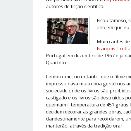
autores de ficção científica.
Ficou famoso, 
ano em que eu n
Muito antes de 
François Truffa
Portugal em dezembro de 1967 e já nã
Quarteto.
Lembro-me, no entanto, que o filme 
impressionava muito boa gente nos an
sociedade onde os livros são proibido
castigado e os livros são destruídos p
queimam í temperatura de 451 graus Fa
decidem decorar as grandes obras; cada
clandestinamente para recordarem, uns
manterão, através da tradição oral.