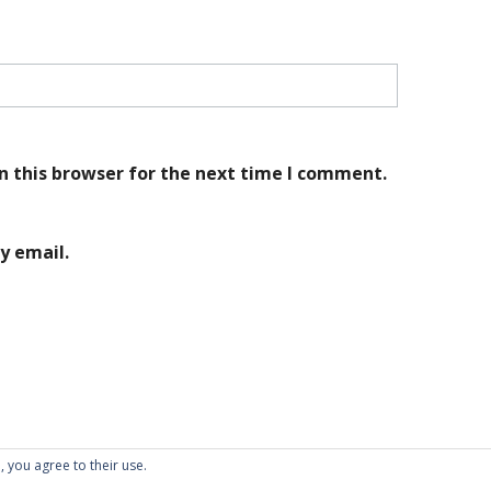
n this browser for the next time I comment.
y email.
, you agree to their use.