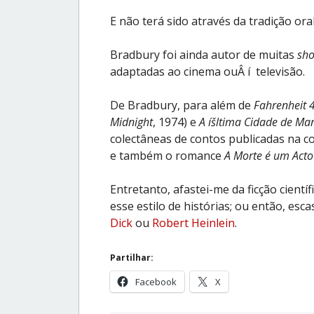
E não terá sido através da tradição o
Bradbury foi ainda autor de muitas
sho
adaptadas ao cinema ouÂ í televisão.
De Bradbury, para além de
Fahrenheit 
Midnight
, 1974) e
A íšltima Cidade de Mar
colectâneas de contos publicadas na c
e também o romance
A Morte é um Acto 
Entretanto, afastei-me da ficção cient
esse estilo de histórias; ou então, e
Dick
ou
Robert Heinlein
.
Partilhar:
Facebook
X