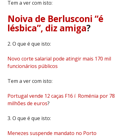
Tem a ver com isto:
Noiva de Berlusconi “é
lésbica”, diz amiga
?
2. O que é que isto:
Novo corte salarial pode atingir mais 170 mil
funcionários públicos
Tem a ver com isto:
Portugal vende 12 caças F16 í Roménia por 78
milhões de euros
?
3. O que é que isto:
Menezes suspende mandato no Porto