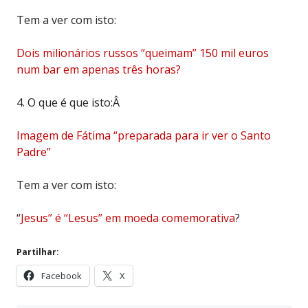
Tem a ver com isto:
Dois milionários russos “queimam” 150 mil euros
num bar em apenas três horas?
4. O que é que isto:Â
Imagem de Fátima “preparada para ir ver o Santo
Padre”
Tem a ver com isto:
“
Jesus” é “Lesus” em moeda comemorativa
?
Partilhar:
Facebook
X