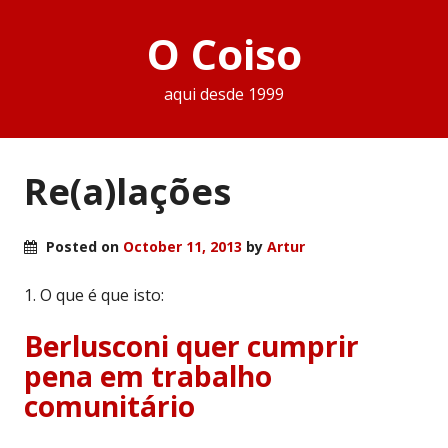
O Coiso
aqui desde 1999
Re(a)lações
Posted on
October 11, 2013
by
Artur
1. O que é que isto:
Berlusconi quer cumprir
pena em trabalho
comunitário