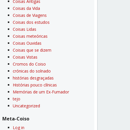
Coisas Antigas
Coisas da Vida
Coisas de Viagens
Coisas dos estudos
Coisas Lidas
Coisas meteóricas
Coisas Ouvidas
Coisas que se dizem
Coisas Vistas
Cromos do Coiso
crónicas do solnado
histórias desgraçadas
Histórias pouco clí­nicas
Memórias de um Ex-Fumador
tejo
Uncategorized
Meta-Coiso
Log in