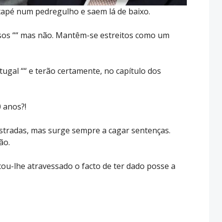
apé num pedregulho e saem lá de baixo.
sos ““ mas não. Mantêm-se estreitos como um
tugal ““ e terão certamente, no capítulo dos
 anos?!
stradas, mas surge sempre a cagar sentenças.
ão.
cou-lhe atravessado o facto de ter dado posse a