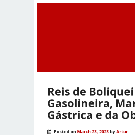
Reis de Bolique
Gasolineira, Ma
Gástrica e da O
Posted on
March 23, 2023
by
Artur