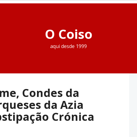
O Coiso
aqui desde 1999
ime, Condes da
rqueses da Azia
bstipação Crónica