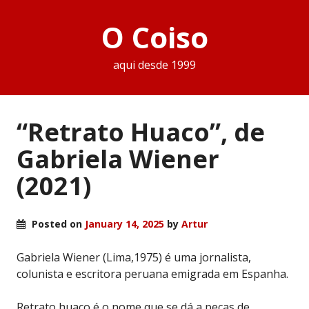
O Coiso
aqui desde 1999
“Retrato Huaco”, de
Gabriela Wiener
(2021)
Posted on
January 14, 2025
by
Artur
Gabriela Wiener (Lima,1975) é uma jornalista,
colunista e escritora peruana emigrada em Espanha.
Retrato huaco é o nome que se dá a peças de