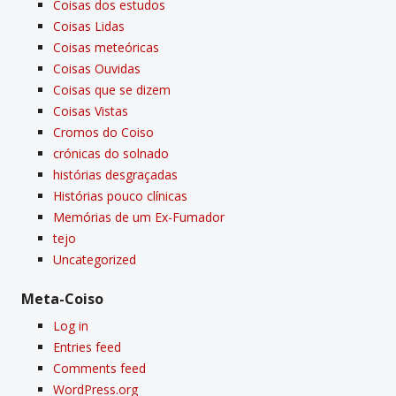
Coisas dos estudos
Coisas Lidas
Coisas meteóricas
Coisas Ouvidas
Coisas que se dizem
Coisas Vistas
Cromos do Coiso
crónicas do solnado
histórias desgraçadas
Histórias pouco clí­nicas
Memórias de um Ex-Fumador
tejo
Uncategorized
Meta-Coiso
Log in
Entries feed
Comments feed
WordPress.org