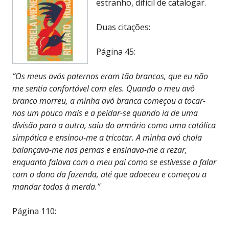
estranho, difícil de catalogar.
Duas citações:
Página 45:
“Os meus avós paternos eram tão brancos, que eu não
me sentia confortável com eles. Quando o meu avô
branco morreu, a minha avó branca começou a tocar-
nos um pouco mais e a peidar-se quando ia de uma
divisão para a outra, saiu do armário como uma católica
simpática e ensinou-me a tricotar. A minha avó chola
balançava-me nas pernas e ensinava-me a rezar,
enquanto falava com o meu pai como se estivesse a falar
com o dono da fazenda, até que adoeceu e começou a
mandar todos à merda.”
Página 110: