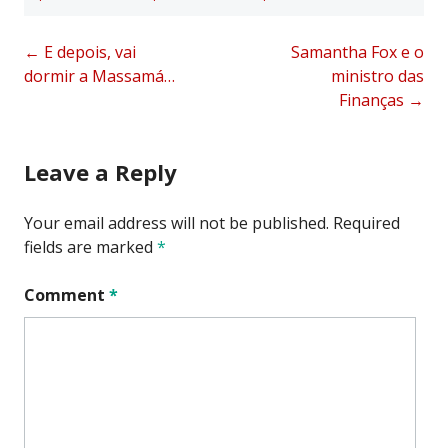
Post
←
E depois, vai
Samantha Fox e o
dormir a Massamá…
ministro das
navigation
Finanças
→
Leave a Reply
Your email address will not be published.
Required
fields are marked
*
Comment
*