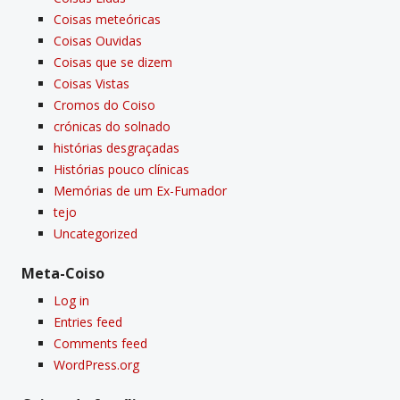
Coisas meteóricas
Coisas Ouvidas
Coisas que se dizem
Coisas Vistas
Cromos do Coiso
crónicas do solnado
histórias desgraçadas
Histórias pouco clí­nicas
Memórias de um Ex-Fumador
tejo
Uncategorized
Meta-Coiso
Log in
Entries feed
Comments feed
WordPress.org