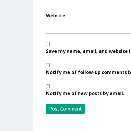
Website
Save my name, email, and website i
Notify me of follow-up comments b
Notify me of new posts by email.
A