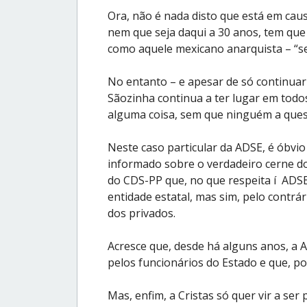
Ora, não é nada disto que está em causa
nem que seja daqui a 30 anos, tem que 
como aquele mexicano anarquista – “se
No entanto – e apesar de só continuar
Sãozinha continua a ter lugar em todos
alguma coisa, sem que ninguém a ques
Neste caso particular da ADSE, é óbvi
informado sobre o verdadeiro cerne do 
do CDS-PP que, no que respeita í ADS
entidade estatal, mas sim, pelo contr
dos privados.
Acresce que, desde há alguns anos, a
pelos funcionários do Estado e que, p
Mas, enfim, a Cristas só quer vir a ser 