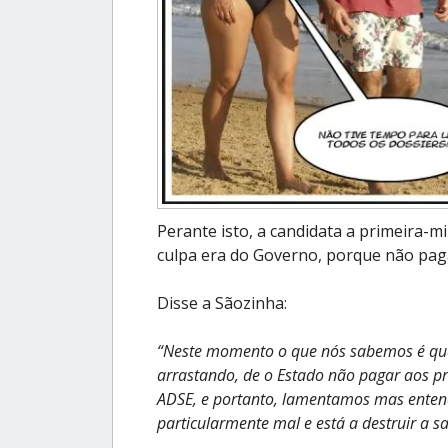
Perante isto, a candidata a primeira-mi
culpa era do Governo, porque não pa
Disse a Sãozinha:
“Neste momento o que nós sabemos é que
arrastando, de o Estado não pagar aos p
ADSE, e portanto, lamentamos mas ente
particularmente mal e está a destruir a s