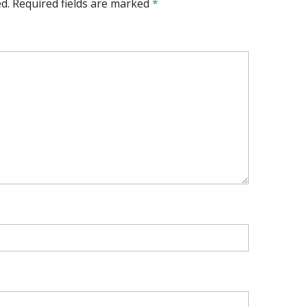
d.
Required fields are marked
*