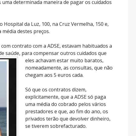
s uma determinada maneira de pagar os cuidados
 Hospital da Luz, 100, na Cruz Vermelha, 150 e,
 média destes preços.
, com contrato com a ADSE, estavam habituados a
de saú
de, para compensar outros cuidados que
eles achavam estar muito baratos,
nomeadamente, as consultas, que não
chegam aos 5 euros cada.
Só que os contratos dizem,
explicitamente, que a ADSE só paga
uma média do cobrado pelos vários
prestadores e que, ao fim do ano, os
privados terão que devolver dinheiro,
se tiverem sobrefacturado.