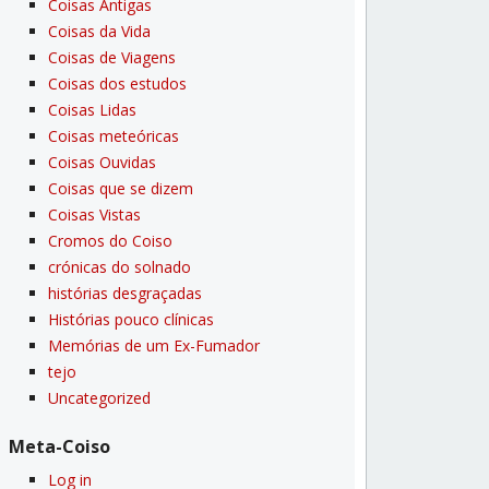
Coisas Antigas
Coisas da Vida
Coisas de Viagens
Coisas dos estudos
Coisas Lidas
Coisas meteóricas
Coisas Ouvidas
Coisas que se dizem
Coisas Vistas
Cromos do Coiso
crónicas do solnado
histórias desgraçadas
Histórias pouco clí­nicas
Memórias de um Ex-Fumador
tejo
Uncategorized
Meta-Coiso
Log in