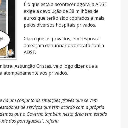
É o que está a acontecer agora: a ADSE
exige a devolução de 38 milhões de
euros que terão sido cobrados a mais
pelos diversos hospitais privados.
Claro que os privados, em resposta,
ameaçam denunciar o contrato com a
ADSE.
nistra, Assunção Cristas, veio logo dizer que a
ga atempadamente aos privados.
 há um conjunto de situações graves que se vêm
restadores de serviços que têm acordo com a própria
ndemos que o Governo também nesta área tem estado
aúde dos portugueses”, referiu.