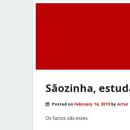
Sãozinha, estuda
Posted on
February 14, 2019
by
Artur
Os factos são estes: