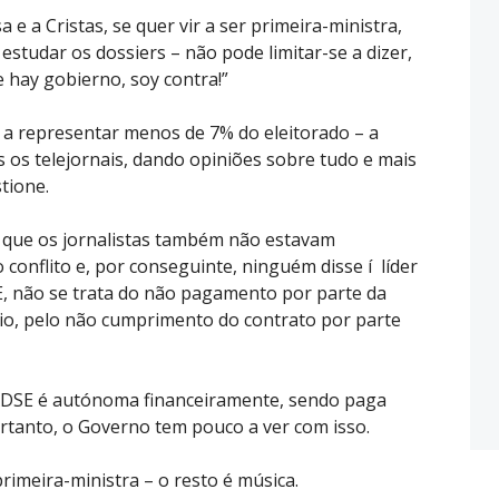
 e a Cristas, se quer vir a ser primeira-ministra,
estudar os dossiers – não pode limitar-se a dizer,
 hay gobierno, soy contra!”
 a representar menos de 7% do eleitorado – a
 os telejornais, dando opiniões sobre tudo e mais
tione.
o que os jornalistas também não estavam
conflito e, por conseguinte, ninguém disse í líder
E, não se trata do não pagamento por parte da
ário, pelo não cumprimento do contrato por parte
 ADSE é autónoma financeiramente, sendo paga
ortanto, o Governo tem pouco a ver com isso.
primeira-ministra – o resto é música.