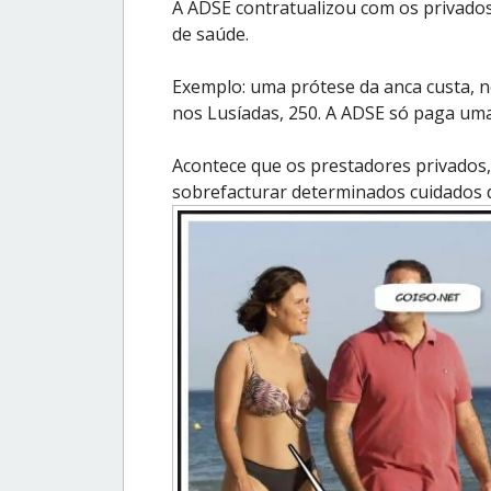
A ADSE contratualizou com os privado
de saúde.
Exemplo: uma prótese da anca custa, no
nos Lusíadas, 250. A ADSE só paga uma
Acontece que os prestadores privados
sobrefacturar determinados cuidados 