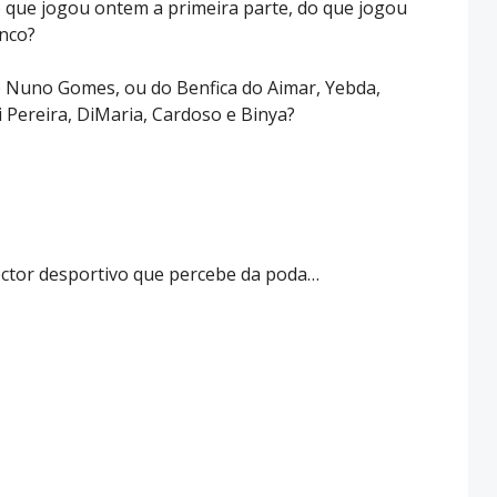
o que jogou ontem a primeira parte, do que jogou
anco?
 e Nuno Gomes, ou do Benfica do Aimar, Yebda,
 Pereira, DiMaria, Cardoso e Binya?
ector desportivo que percebe da poda…