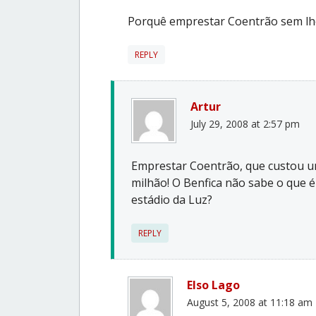
Porquê emprestar Coentrão sem lh
REPLY
Artur
July 29, 2008 at 2:57 pm
Emprestar Coentrão, que custou u
milhão! O Benfica não sabe o que é
estádio da Luz?
REPLY
Elso Lago
August 5, 2008 at 11:18 am