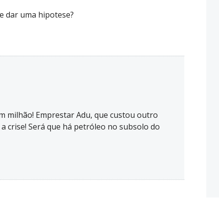
e dar uma hipotese?
m milhão! Emprestar Adu, que custou outro
 a crise! Será que há petróleo no subsolo do