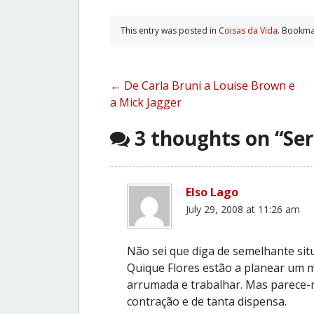
This entry was posted in
Coisas da Vida
. Bookma
Post
←
De Carla Bruni a Louise Brown e
a Mick Jagger
navigation
3 thoughts on “
Ser
Elso Lago
July 29, 2008 at 11:26 am
Não sei que diga de semelhante situ
Quique Flores estão a planear um m
arrumada e trabalhar. Mas parece-
contração e de tanta dispensa.