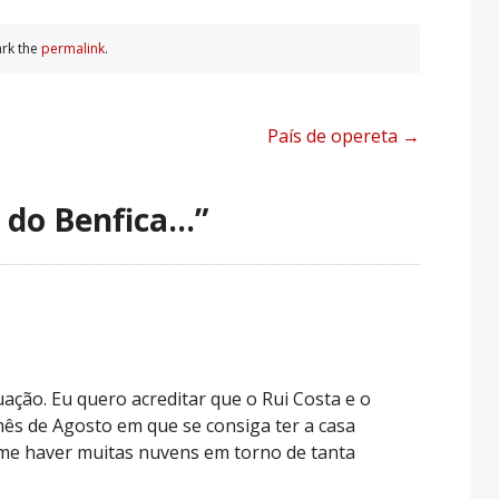
rk the
permalink
.
País de opereta
→
 do Benfica…
”
ação. Eu quero acreditar que o Rui Costa e o
ês de Agosto em que se consiga ter a casa
me haver muitas nuvens em torno de tanta