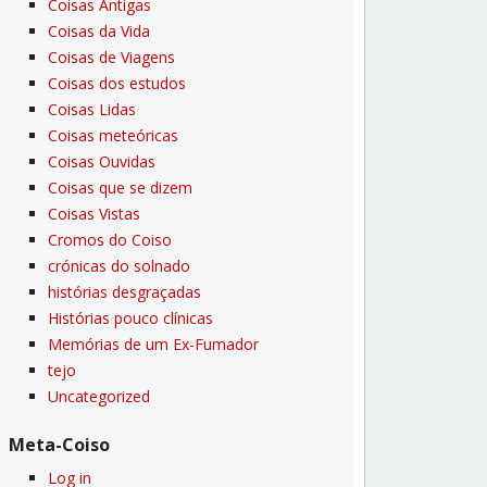
Coisas Antigas
Coisas da Vida
Coisas de Viagens
Coisas dos estudos
Coisas Lidas
Coisas meteóricas
Coisas Ouvidas
Coisas que se dizem
Coisas Vistas
Cromos do Coiso
crónicas do solnado
histórias desgraçadas
Histórias pouco clí­nicas
Memórias de um Ex-Fumador
tejo
Uncategorized
Meta-Coiso
Log in