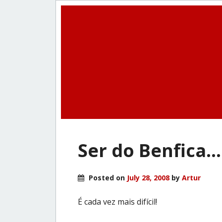
Ser do Benfica…
Posted on
July 28, 2008
by
Artur
É cada vez mais difícil!