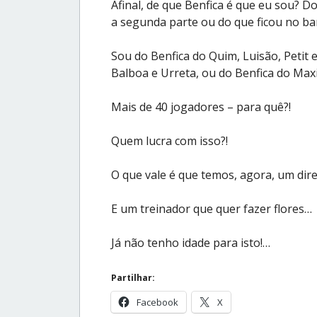
Afinal, de que Benfica é que eu sou? D
a segunda parte ou do que ficou no b
Sou do Benfica do Quim, Luisão, Petit
Balboa e Urreta, ou do Benfica do Maxi
Mais de 40 jogadores – para quê?!
Quem lucra com isso?!
O que vale é que temos, agora, um dir
E um treinador que quer fazer flores…
Já não tenho idade para isto!…
Partilhar:
Facebook
X