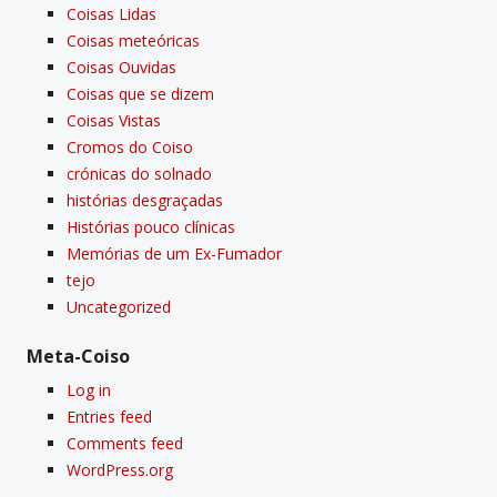
Coisas Lidas
Coisas meteóricas
Coisas Ouvidas
Coisas que se dizem
Coisas Vistas
Cromos do Coiso
crónicas do solnado
histórias desgraçadas
Histórias pouco clí­nicas
Memórias de um Ex-Fumador
tejo
Uncategorized
Meta-Coiso
Log in
Entries feed
Comments feed
WordPress.org