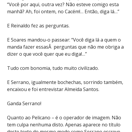
“Você por aqui, outra vez? Não esteve comigo esta
manhã? Ah, foi ontem, no Cacém!… Então, diga lá…”
E Reinaldo fez as perguntas.
E Soares mandou-o passear: “Você diga lá a quem o
manda fazer essasÂ perguntas que não me obriga a
dizer o que você quer que eu diga!…”
Tudo com bonomia, tudo muito civilizado.
E Serrano, igualmente bochechas, sorrindo também,
encaixou e foi entrevistar Almeida Santos.
Ganda Serrano!
Quanto ao Pelicano – é o operador de imagem. Não
tem culpa nenhuma disto. Apenas aparece no título
deste texto do mesmo modo como Serrano escreve