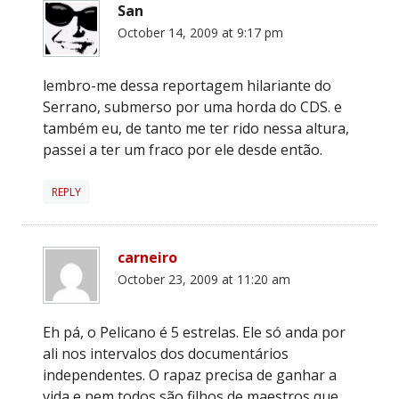
San
October 14, 2009 at 9:17 pm
lembro-me dessa reportagem hilariante do
Serrano, submerso por uma horda do CDS. e
também eu, de tanto me ter rido nessa altura,
passei a ter um fraco por ele desde então.
REPLY
carneiro
October 23, 2009 at 11:20 am
Eh pá, o Pelicano é 5 estrelas. Ele só anda por
ali nos intervalos dos documentários
independentes. O rapaz precisa de ganhar a
vida e nem todos são filhos de maestros que