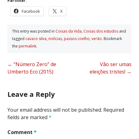
Partilhar:
Facebook
X
This entry was posted in
Coisas da Vida
,
Coisas dos estudos
and
tagged
cavaco silva
,
notí­cias
,
passos coelho
,
verão
. Bookmark
the
permalink
.
Post
←
“Número Zero” de
Vão ser umas
Umberto Eco (2015)
eleições tristes!
→
navigation
Leave a Reply
Your email address will not be published.
Required
fields are marked
*
Comment
*