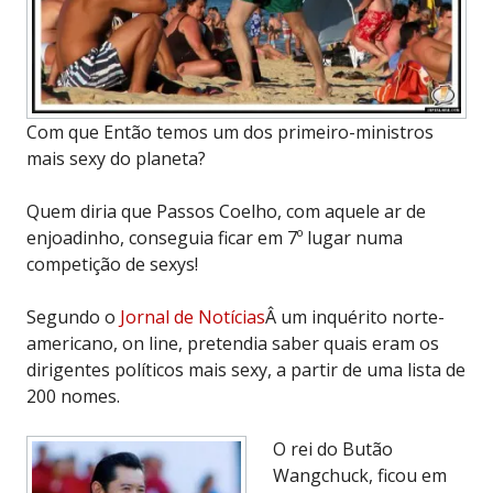
Com que Então temos um dos primeiro-ministros
mais sexy do planeta?
Quem diria que Passos Coelho, com aquele ar de
enjoadinho, conseguia ficar em 7º lugar numa
competição de sexys!
Segundo o
Jornal de Notícias
Â um inquérito norte-
americano, on line, pretendia saber quais eram os
dirigentes políticos mais sexy, a partir de uma lista de
200 nomes.
O rei do Butão
Wangchuck, ficou em