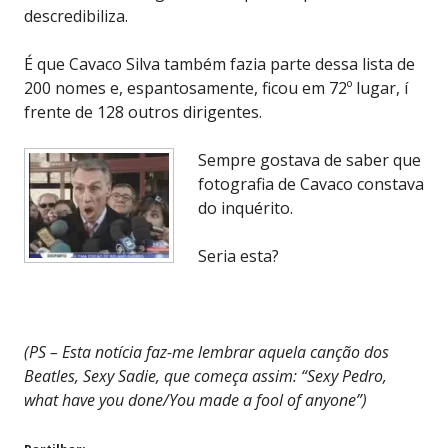
descredibiliza.
É que Cavaco Silva também fazia parte dessa lista de
200 nomes e, espantosamente, ficou em 72º lugar, í
frente de 128 outros dirigentes.
Sempre go
stava de saber que
fotografia de Cavaco constava
do inquérito.
Seria esta?
(PS – Esta notícia faz-me lembrar aquela canção dos
Beatles, Sexy Sadie, que começa assim: “Sexy Pedro,
what have you done/You made a fool of anyone”)