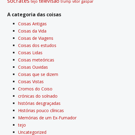
sócrates
televisão
tejo
vitor gaspar
trump
A categoria das coisas
Coisas Antigas
Coisas da Vida
Coisas de Viagens
Coisas dos estudos
Coisas Lidas
Coisas meteóricas
Coisas Ouvidas
Coisas que se dizem
Coisas Vistas
Cromos do Coiso
crónicas do solnado
histórias desgraçadas
Histórias pouco clí­nicas
Memórias de um Ex-Fumador
tejo
Uncategorized