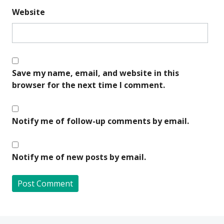
Website
Save my name, email, and website in this
browser for the next time I comment.
Notify me of follow-up comments by email.
Notify me of new posts by email.
A
l