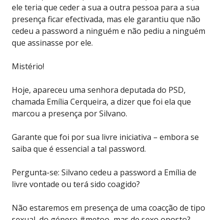
ele teria que ceder a sua a outra pessoa para a sua
presença ficar efectivada, mas ele garantiu que não
cedeu a password a ninguém e não pediu a ninguém
que assinasse por ele.
Mistério!
Hoje, apareceu uma senhora deputada do PSD,
chamada Emília Cerqueira, a dizer que foi ela que
marcou a presença por Silvano.
Garante que foi por sua livre iniciativa – embora se
saiba que é essencial a tal password.
Pergunta-se: Silvano cedeu a password a Emília de
livre vontade ou terá sido coagido?
Não estaremos em presença de uma coacção de tipo
sexual, do género #metoo, mas de sexo oposto?