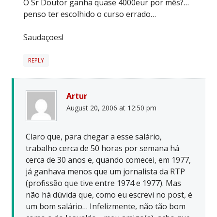
O Sr Doutor ganha quase 4000eur por mês?…
penso ter escolhido o curso errado…
Saudaçoes!
REPLY
Artur
August 20, 2006 at 12:50 pm
Claro que, para chegar a esse salário,
trabalho cerca de 50 horas por semana há
cerca de 30 anos e, quando comecei, em 1977,
já ganhava menos que um jornalista da RTP
(profissão que tive entre 1974 e 1977). Mas
não há dúvida que, como eu escrevi no post, é
um bom salário… Infelizmente, não tão bom