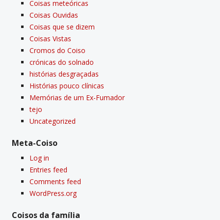
Coisas meteóricas
Coisas Ouvidas
Coisas que se dizem
Coisas Vistas
Cromos do Coiso
crónicas do solnado
histórias desgraçadas
Histórias pouco clí­nicas
Memórias de um Ex-Fumador
tejo
Uncategorized
Meta-Coiso
Log in
Entries feed
Comments feed
WordPress.org
Coisos da famí­lia