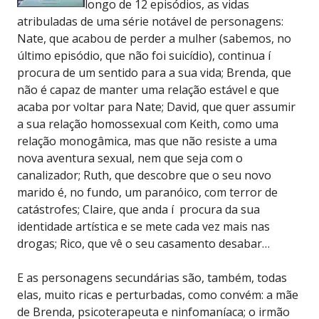
longo de 12 episódios, as vidas
atribuladas de uma série notável de personagens:
Nate, que acabou de perder a mulher (sabemos, no
último episódio, que não foi suicídio), continua í
procura de um sentido para a sua vida; Brenda, que
não é capaz de manter uma relação estável e que
acaba por voltar para Nate; David, que quer assumir
a sua relação homossexual com Keith, como uma
relação monogâmica, mas que não resiste a uma
nova aventura sexual, nem que seja com o
canalizador; Ruth, que descobre que o seu novo
marido é, no fundo, um paranóico, com terror de
catástrofes; Claire, que anda í procura da sua
identidade artística e se mete cada vez mais nas
drogas; Rico, que vê o seu casamento desabar…
E as personagens secundárias são, também, todas
elas, muito ricas e perturbadas, como convém: a mãe
de Brenda, psicoterapeuta e ninfomaníaca; o irmão