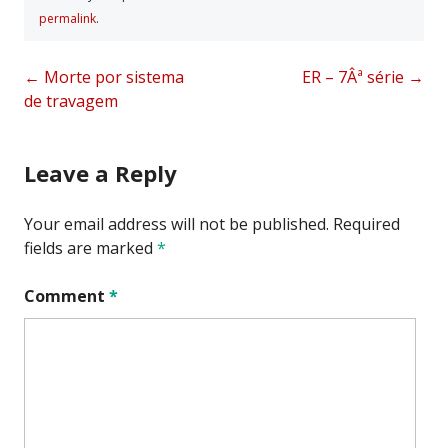
permalink
.
Post
←
Morte por sistema
ER – 7Âª série
→
de travagem
navigation
Leave a Reply
Your email address will not be published.
Required
fields are marked
*
Comment
*