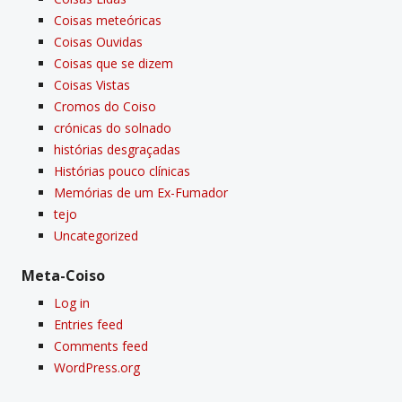
Coisas meteóricas
Coisas Ouvidas
Coisas que se dizem
Coisas Vistas
Cromos do Coiso
crónicas do solnado
histórias desgraçadas
Histórias pouco clí­nicas
Memórias de um Ex-Fumador
tejo
Uncategorized
Meta-Coiso
Log in
Entries feed
Comments feed
WordPress.org