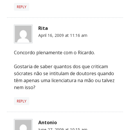
REPLY
Rita
April 16, 2009 at 11:16 am
Concordo plenamente com o Ricardo.
Gostaria de saber quantos dos que criticam
sócrates não se intitulam de doutores quando
têm apenas uma licenciatura na mão ou talvez
nem isso?
REPLY
Antonio
June 27, 2009 at 10:15 am