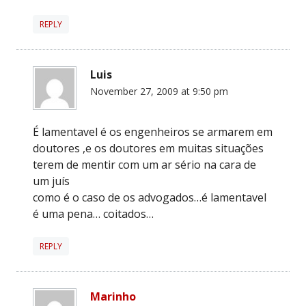
REPLY
Luis
November 27, 2009 at 9:50 pm
É lamentavel é os engenheiros se armarem em
doutores ,e os doutores em muitas situações
terem de mentir com um ar sério na cara de
um juís
como é o caso de os advogados…é lamentavel
é uma pena… coitados…
REPLY
Marinho