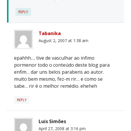
REPLY
Tabanika
August 2, 2007 at 1:38 am
epahhh…. tive de vasculhar ao infimo
pormenor todo o conteúdo deste blog para
enfim… dar uns belos parabens ao autor.
muito bem mesmo, fez-m rir… e como se
sabe… rir é o melhor remédio. eheheh
REPLY
Luis Simões
April 27, 2008 at 3:16 pm