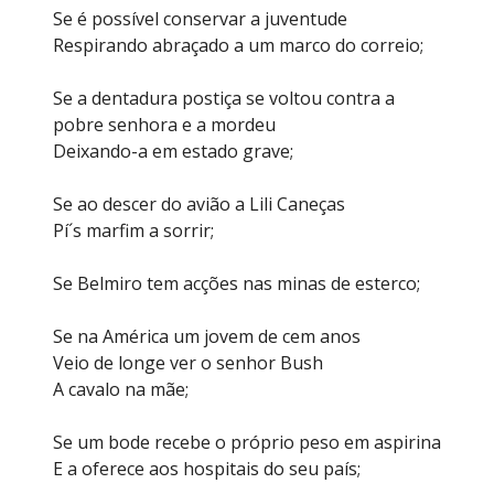
Se é possível conservar a juventude
Respirando abraçado a um marco do correio;
Se a dentadura postiça se voltou contra a
pobre senhora e a mordeu
Deixando-a em estado grave;
Se ao descer do avião a Lili Caneças
Pí´s marfim a sorrir;
Se Belmiro tem acções nas minas de esterco;
Se na América um jovem de cem anos
Veio de longe ver o senhor Bush
A cavalo na mãe;
Se um bode recebe o próprio peso em aspirina
E a oferece aos hospitais do seu país;