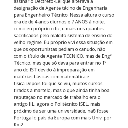
assinar o Dectreto-Lei que alterava a
designação de Agente tácino de Engenharia
para Engenheiro Técnico. Nessa altura o curso
era de de 4 anos diurnos e 7 ANOS á noite,
como eu próprio o fiz, e mais uns quantos
sacrificados pelo maldito sistema de ensino do
velho regime. Eu próprio vivi essa situação em
que os oportunistas pediam o canudo, não
com o título de Agente TÉCNICO, mas de Engº
Técnico, mas que só dava para entrar no 1º
ano do IST devido á impreparação em
matérias básicas com matemática e
física.Depois foi que se viu, muitos cursos
tirados a martelo, mas o que ainda tinha boa
reputaçao no mercado de trabalho era o
antigo IIL, agora o Politécnico ISEL, mais
próximo de ser uma universidade, naõ fosse
Portugal o país da Europa com mais Univ. por
Km2