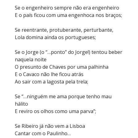
Se o engenheiro sempre não era engenheiro
E o país ficou com uma engenhoca nos braços;
Se reentrante, protuberante, perturbante,
Lola domina ainda os portugueses;
Se o Jorge (o “…ponto” do Jorge!) tentou beber
naquela noite
O presunto de Chaves por uma palhinha
E o Cavaco não lhe ficou atrás
Ao sair com a lagosta pela trela;
Se “…ninguém me ama porque tenho mau
hálito
E reviro os olhos como uma parva”;
Se Ribeiro já não vem a Lisboa
Cantar com o Paulinho…