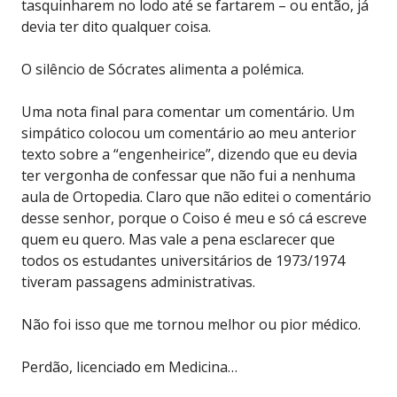
tasquinharem no lodo até se fartarem – ou então, já
devia ter dito qualquer coisa.
O silêncio de Sócrates alimenta a polémica.
Uma nota final para comentar um comentário. Um
simpático colocou um comentário ao meu anterior
texto sobre a “engenheirice”, dizendo que eu devia
ter vergonha de confessar que não fui a nenhuma
aula de Ortopedia. Claro que não editei o comentário
desse senhor, porque o Coiso é meu e só cá escreve
quem eu quero. Mas vale a pena esclarecer que
todos os estudantes universitários de 1973/1974
tiveram passagens administrativas.
Não foi isso que me tornou melhor ou pior médico.
Perdão, licenciado em Medicina…