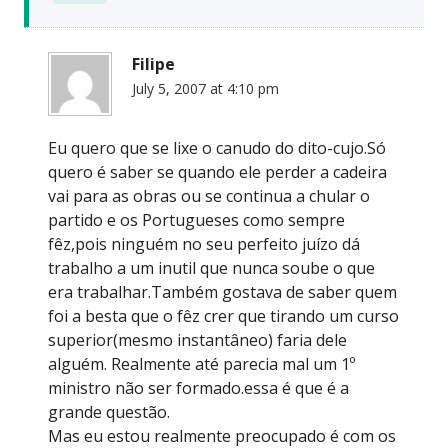
Filipe
July 5, 2007 at 4:10 pm
Eu quero que se lixe o canudo do dito-cujo.Só
quero é saber se quando ele perder a cadeira
vai para as obras ou se continua a chular o
partido e os Portugueses como sempre
fêz,pois ninguém no seu perfeito juízo dá
trabalho a um inutil que nunca soube o que
era trabalhar.Também gostava de saber quem
foi a besta que o fêz crer que tirando um curso
superior(mesmo instantâneo) faria dele
alguém. Realmente até parecia mal um 1º
ministro não ser formado.essa é que é a
grande questão.
Mas eu estou realmente preocupado é com os