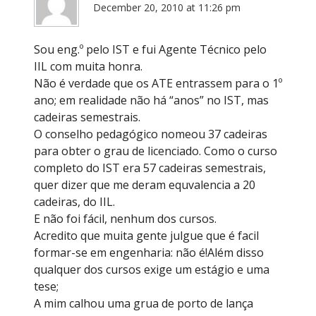
December 20, 2010 at 11:26 pm
Sou eng.º pelo IST e fui Agente Técnico pelo
IIL com muita honra.
Não é verdade que os ATE entrassem para o 1º
ano; em realidade não há “anos” no IST, mas
cadeiras semestrais.
O conselho pedagógico nomeou 37 cadeiras
para obter o grau de licenciado. Como o curso
completo do IST era 57 cadeiras semestrais,
quer dizer que me deram equvalencia a 20
cadeiras, do IIL.
E não foi fácil, nenhum dos cursos.
Acredito que muita gente julgue que é facil
formar-se em engenharia: não é!Além disso
qualquer dos cursos exige um estágio e uma
tese;
A mim calhou uma grua de porto de lança