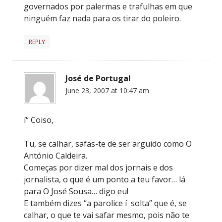
governados por palermas e trafulhas em que
ninguém faz nada para os tirar do poleiro.
REPLY
José de Portugal
June 23, 2007 at 10:47 am
í“ Coiso,
Tu, se calhar, safas-te de ser arguido como O
António Caldeira.
Começas por dizer mal dos jornais e dos
jornalista, o que é um ponto a teu favor… lá
para O José Sousa… digo eu!
E também dizes “a parolice í solta” que é, se
calhar, o que te vai safar mesmo, pois não te