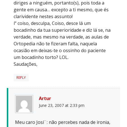
diriges a ninguém, portanto(s), pois toda a
gente em causa… excepto a ti mesmo, que és
clarividente nestes assunto!
í“ coiso, desculpa, Coiso, desce lá um
bocadinho da tua superioridade e diz lá se, na
verdade, mas mesmo na verdade, as aulas de
Ortopedia não te fizeram falta, naquela
ocasião em deixas-te o ossinho do paciente
um bocadinho torto? LOL.
Saudações,
REPLY
Artur
June 23, 2007 at 2:33 pm
Meu caro Josí¨: não percebes nada de ironia,