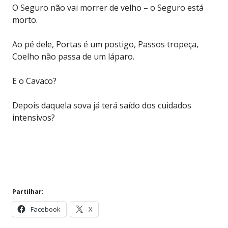
O Seguro não vai morrer de velho – o Seguro está
morto.
Ao pé dele, Portas é um postigo, Passos tropeça,
Coelho não passa de um láparo.
E o Cavaco?
Depois daquela sova já terá saído dos cuidados
intensivos?
Partilhar:
Facebook
X