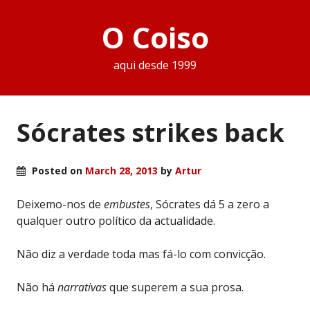
O Coiso
aqui desde 1999
Sócrates strikes back
Posted on
March 28, 2013
by
Artur
Deixemo-nos de
embustes
, Sócrates dá 5 a zero a
qualquer outro político da actualidade.
Não diz a verdade toda mas fá-lo com convicção.
Não há
narrativas
que superem a sua prosa.