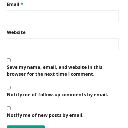
Email
*
Website
Save my name, email, and website in this
browser for the next time I comment.
Notify me of follow-up comments by email.
Notify me of new posts by email.