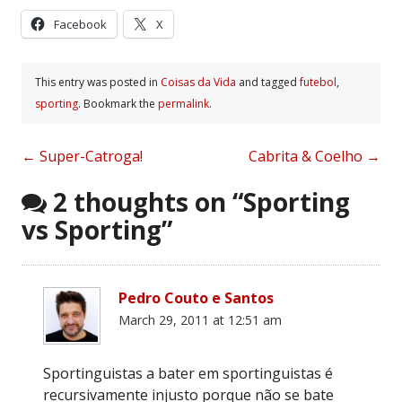
Facebook
X
This entry was posted in
Coisas da Vida
and tagged
futebol
,
sporting
. Bookmark the
permalink
.
Post
←
Super-Catroga!
Cabrita & Coelho
→
navigation
2 thoughts on “
Sporting
vs Sporting
”
Pedro Couto e Santos
March 29, 2011 at 12:51 am
Sportinguistas a bater em sportinguistas é
recursivamente injusto porque não se bate