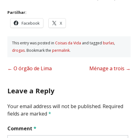
Partilhar:
Facebook
X
This entry was posted in
Coisas da Vida
and tagged
burlas
,
drogas
. Bookmark the
permalink
.
Post
←
O órgão de Lima
Ménage a trois
→
navigation
Leave a Reply
Your email address will not be published.
Required
fields are marked
*
Comment
*