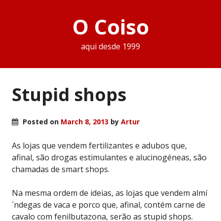
O Coiso
aqui desde 1999
Stupid shops
Posted on
March 8, 2013
by
Artur
As lojas que vendem fertilizantes e adubos que,
afinal, são drogas estimulantes e alucinogéneas, são
chamadas de smart shops.
Na mesma ordem de ideias, as lojas que vendem almí
´ndegas de vaca e porco que, afinal, contém carne de
cavalo com fenilbutazona, serão as stupid shops.