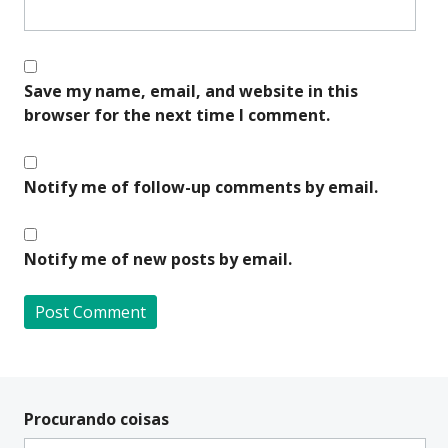
Save my name, email, and website in this
browser for the next time I comment.
Notify me of follow-up comments by email.
Notify me of new posts by email.
A
l
t
Procurando coisas
e