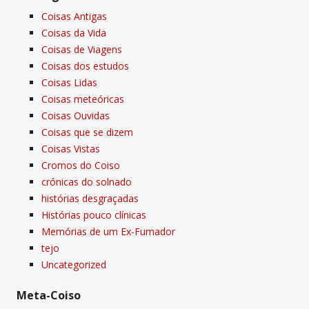
Coisas Antigas
Coisas da Vida
Coisas de Viagens
Coisas dos estudos
Coisas Lidas
Coisas meteóricas
Coisas Ouvidas
Coisas que se dizem
Coisas Vistas
Cromos do Coiso
crónicas do solnado
histórias desgraçadas
Histórias pouco clí­nicas
Memórias de um Ex-Fumador
tejo
Uncategorized
Meta-Coiso