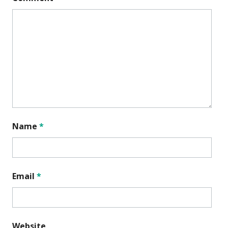
Name
*
Email
*
Website