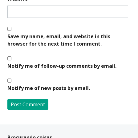
Save my name, email, and website in this
browser for the next time I comment.
Notify me of follow-up comments by email.
Notify me of new posts by email.
A
l
t
Procurando coisas