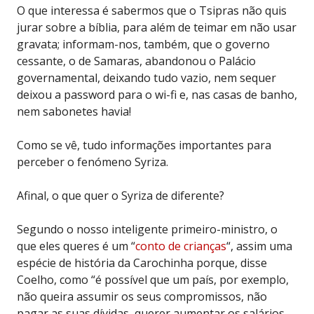
O que interessa é sabermos que o Tsipras não quis
jurar sobre a bíblia, para além de teimar em não usar
gravata; informam-nos, também, que o governo
cessante, o de Samaras, abandonou o Palácio
governamental, deixando tudo vazio, nem sequer
deixou a password para o wi-fi e, nas casas de banho,
nem sabonetes havia!
Como se vê, tudo informações importantes para
perceber o fenómeno Syriza.
Afinal, o que quer o Syriza de diferente?
Segundo o nosso inteligente primeiro-ministro, o
que eles queres é um “
conto de crianças
“, assim uma
espécie de história da Carochinha porque, disse
Coelho, como “é possível que um país, por exemplo,
não queira assumir os seus compromissos, não
pagar as suas dívidas, querer aumentar os salários,