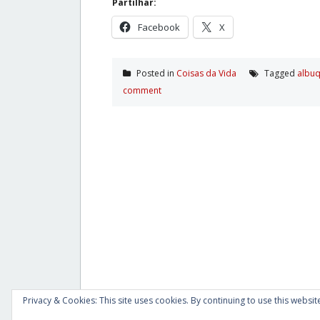
Partilhar:
Facebook
X
Posted in
Coisas da Vida
Tagged
albu
comment
Privacy & Cookies: This site uses cookies. By continuing to use this website