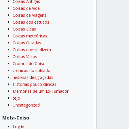
Coisas Antigas
Coisas da Vida
Coisas de Viagens
Coisas dos estudos
Coisas Lidas
Coisas meteóricas
Coisas Ouvidas
Coisas que se dizem
Coisas Vistas
Cromos do Coiso
crónicas do solnado
histórias desgraçadas
Histórias pouco clí­nicas
Memórias de um Ex-Fumador
tejo
Uncategorized
Meta-Coiso
Log in