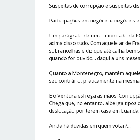
Suspeitas de corrupção e suspeitas d
Participações em negócio e negócios e
Um parágrafo de um comunicado da PGR
acima disso tudo. Com aquele ar de Fra
sobrancelhas e diz que até calha bem 
quando for ouvido… daqui a uns meses
Quanto a Montenegro, mantém aquele s
seu contrário, praticamente na mesma
E o Ventura esfrega as mãos. Corrupç
Chega que, no entanto, alberga tipos 
deslocação por terem casa em Luanda.
Ainda há dúvidas em quem votar?…