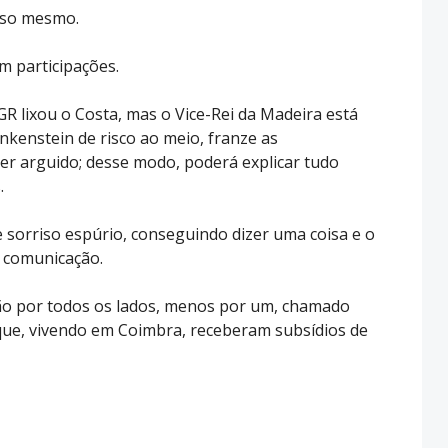
isso mesmo.
m participações.
 lixou o Costa, mas o Vice-Rei da Madeira está
nkenstein de risco ao meio, franze as
ser arguido; desse modo, poderá explicar tudo
.
orriso espúrio, conseguindo dizer uma coisa e o
 comunicação.
ão por todos os lados, menos por um, chamado
que, vivendo em Coimbra, receberam subsídios de