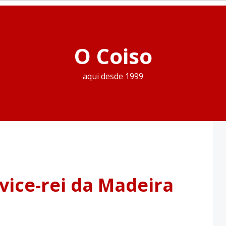
O Coiso
aqui desde 1999
vice-rei da Madeira