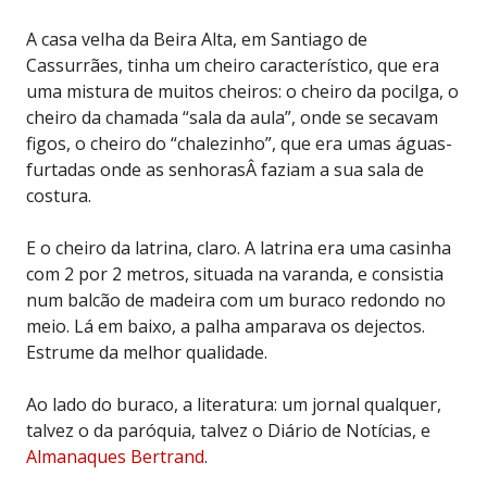
A casa velha da Beira Alta, em Santiago de
Cassurrães, tinha um cheiro característico, que era
uma mistura de muitos cheiros: o cheiro da pocilga, o
cheiro da chamada “sala da aula”, onde se secavam
figos, o cheiro do “chalezinho”, que era umas águas-
furtadas onde as senhorasÂ faziam a sua sala de
costura.
E o cheiro da latrina, claro. A latrina era uma casinha
com 2 por 2 metros, situada na varanda, e consistia
num balcão de madeira com um buraco redondo no
meio. Lá em baixo, a palha amparava os dejectos.
Estrume da melhor qualidade.
Ao lado do buraco, a literatura: um jornal qualquer,
talvez o da paróquia, talvez o Diário de Notícias, e
Almanaques Bertrand
.