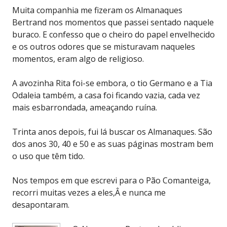
Muita companhia me fizeram os Almanaques
Bertrand nos momentos que passei sentado naquele
buraco. E confesso que o cheiro do papel envelhecido
e os outros odores que se misturavam naqueles
momentos, eram algo de religioso.
A avozinha Rita foi-se embora, o tio Germano e a Tia
Odaleia também, a casa foi ficando vazia, cada vez
mais esbarrondada, ameaçando ruína.
Trinta anos depois, fui lá buscar os Almanaques. São
dos anos 30, 40 e 50 e as suas páginas mostram bem
o uso que têm tido.
Nos tempos em que escrevi para o Pão Comanteiga,
recorri muitas vezes a eles,Â e nunca me
desapontaram.