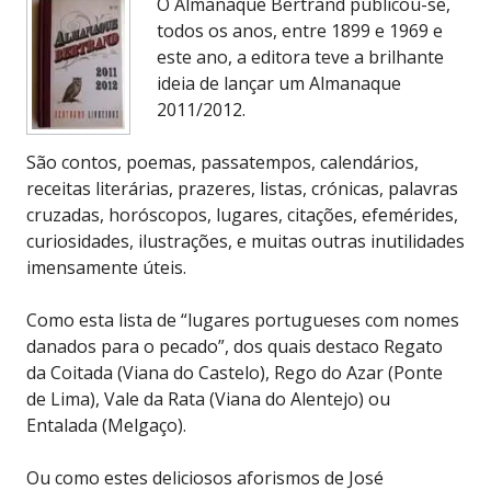
O Almanaque Bertrand publicou-se,
todos os anos, entre 1899 e 1969 e
este ano, a editora teve a brilhante
ideia de lançar um Almanaque
2011/2012.
São contos, poemas, passatempos, calendários,
receitas literárias, prazeres, listas, crónicas, palavras
cruzadas, horóscopos, lugares, citações, efemérides,
curiosidades, ilustrações, e muitas outras inutilidades
imensamente úteis.
Como esta lista de “lugares portugueses com nomes
danados para o pecado”, dos quais destaco Regato
da Coitada (Viana do Castelo), Rego do Azar (Ponte
de Lima), Vale da Rata (Viana do Alentejo) ou
Entalada (Melgaço).
Ou como estes deliciosos aforismos de José