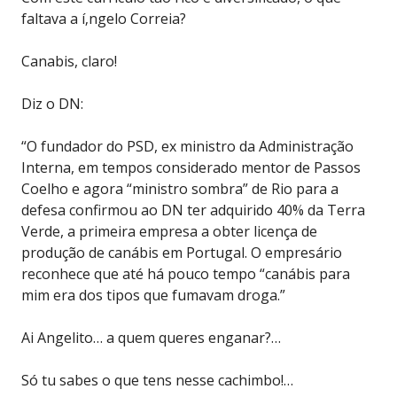
faltava a í‚ngelo Correia?
Canabis, claro!
Diz o DN:
“O fundador do PSD, ex ministro da Administração
Interna, em tempos considerado mentor de Passos
Coelho e agora “ministro sombra” de Rio para a
defesa confirmou ao DN ter adquirido 40% da Terra
Verde, a primeira empresa a obter licença de
produção de canábis em Portugal. O empresário
reconhece que até há pouco tempo “canábis para
mim era dos tipos que fumavam droga.”
Ai Angelito… a quem queres enganar?…
Só tu sabes o que tens nesse cachimbo!…