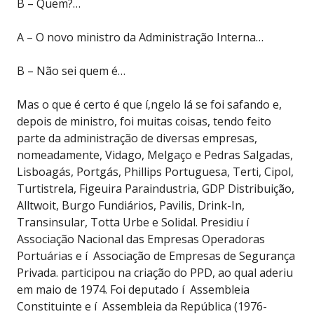
B – Quem?…
A – O novo ministro da Administração Interna…
B – Não sei quem é…
Mas o que é certo é que í‚ngelo lá se foi safando e,
depois de ministro, foi muitas coisas, tendo feito
parte da administração de diversas empresas,
nomeadamente, Vidago, Melgaço e Pedras Salgadas,
Lisboagás, Portgás, Phillips Portuguesa, Terti, Cipol,
Turtistrela, Figeuira Paraindustria, GDP Distribuição,
Alltwoit, Burgo Fundiários, Pavilis, Drink-In,
Transinsular, Totta Urbe e Solidal. Presidiu í
Associação Nacional das Empresas Operadoras
Portuárias e í Associação de Empresas de Segurança
Privada. participou na criação do PPD, ao qual aderiu
em maio de 1974. Foi deputado í Assembleia
Constituinte e í Assembleia da República (1976-