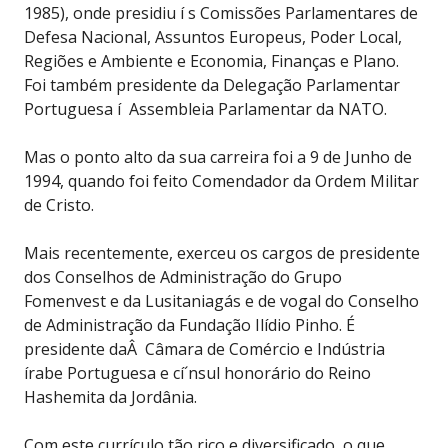
1985), onde presidiu í s Comissões Parlamentares de
Defesa Nacional, Assuntos Europeus, Poder Local,
Regiões e Ambiente e Economia, Finanças e Plano.
Foi também presidente da Delegação Parlamentar
Portuguesa í Assembleia Parlamentar da NATO.
Mas o ponto alto da sua carreira foi a 9 de Junho de
1994, quando foi feito Comendador da Ordem Militar
de Cristo.
Mais recentemente, exerceu os cargos de presidente
dos Conselhos de Administração do Grupo
Fomenvest e da Lusitaniagás e de vogal do Conselho
de Administração da Fundação Ilídio Pinho. É
presidente daÂ Câmara de Comércio e Indústria
írabe Portuguesa e cí´nsul honorário do Reino
Hashemita da Jordânia.
Com este currículo tão rico e diversificado, o que