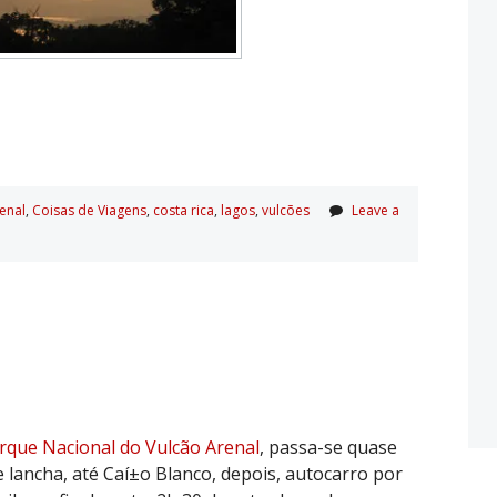
enal
,
Coisas de Viagens
,
costa rica
,
lagos
,
vulcões
Leave a
rque Nacional do Vulcão Arenal
, passa-se quase
e lancha, até Caí±o Blanco, depois, autocarro por