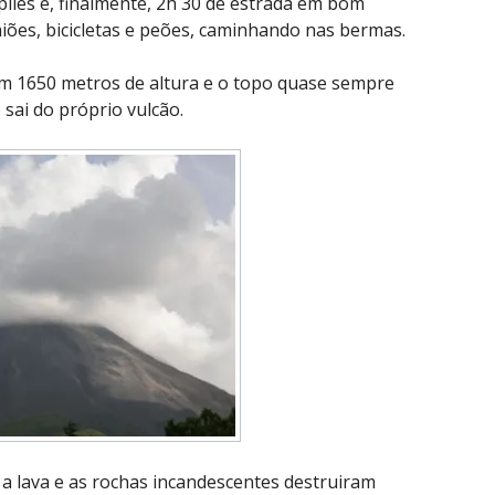
iles e, finalmente, 2h 30 de estrada em bom
iões, bicicletas e peões, caminhando nas bermas.
om 1650 metros de altura e o topo quase sempre
sai do próprio vulcão.
 a lava e as rochas incandescentes destruiram