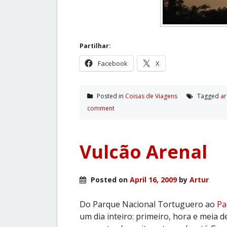
Partilhar:
Facebook
X
Posted in
Coisas de Viagens
Tagged
ar
comment
Vulcão Arenal
Posted on
April 16, 2009
by
Artur
Do Parque Nacional Tortuguero ao
Pa
um dia inteiro: primeiro, hora e meia d