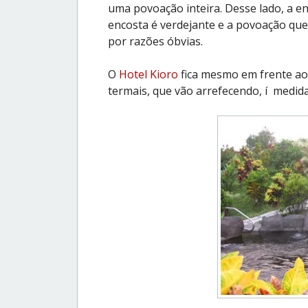
uma povoação inteira. Desse lado, a en
encosta é verdejante e a povoação que
por razões óbvias.
O
Hotel Kioro
fica mesmo em frente ao 
termais, que vão arrefecendo, í medi