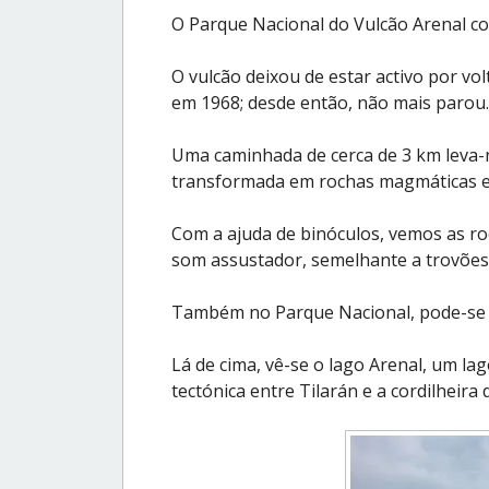
O Parque Nacional do Vulcão Arenal co
O vulcão deixou de estar activo por vol
em 1968; desde então, não mais parou.
Uma caminhada de cerca de 3 km leva-no
transformada em rochas magmáticas e 
Com a ajuda de binóculos, vemos as ro
som assustador, semelhante a trovões
Também no Parque Nacional, pode-se p
Lá de cima, vê-se o lago Arenal, um la
tectónica entre Tilarán e a cordilheira