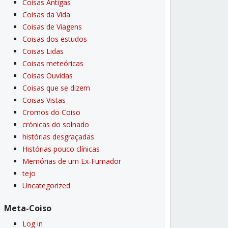
Coisas Antigas
Coisas da Vida
Coisas de Viagens
Coisas dos estudos
Coisas Lidas
Coisas meteóricas
Coisas Ouvidas
Coisas que se dizem
Coisas Vistas
Cromos do Coiso
crónicas do solnado
histórias desgraçadas
Histórias pouco clí­nicas
Memórias de um Ex-Fumador
tejo
Uncategorized
Meta-Coiso
Log in