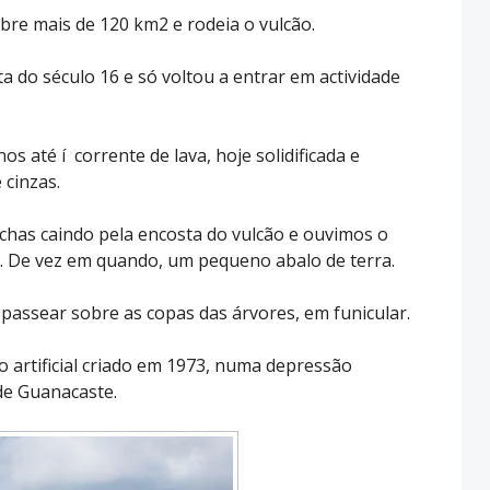
bre mais de 120 km2 e rodeia o vulcão.
ta do século 16 e só voltou a entrar em actividade
s até í corrente de lava, hoje solidificada e
cinzas.
chas caindo pela encosta do vulcão e ouvimos o
. De vez em quando, um pequeno abalo de terra.
assear sobre as copas das árvores, em funicular.
go artificial criado em 1973, numa depressão
 de Guanacaste.