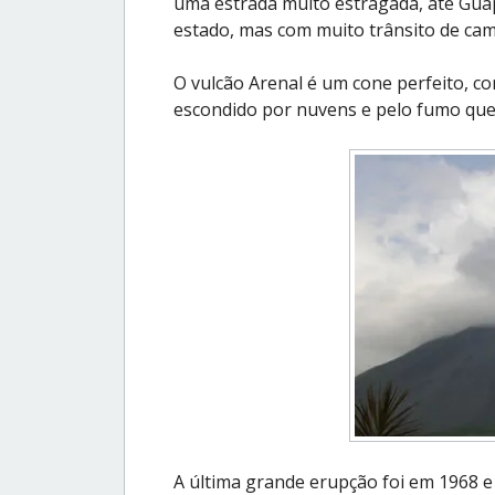
uma estrada muito estragada, até Guap
estado, mas com muito trânsito de cam
O vulcão Arenal é um cone perfeito, c
escondido por nuvens e pelo fumo que 
A última grande erupção foi em 1968 e