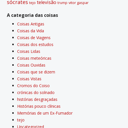
sócrates
televisão
tejo
vitor gaspar
trump
A categoria das coisas
Coisas Antigas
Coisas da Vida
Coisas de Viagens
Coisas dos estudos
Coisas Lidas
Coisas meteóricas
Coisas Ouvidas
Coisas que se dizem
Coisas Vistas
Cromos do Coiso
crónicas do solnado
histórias desgraçadas
Histórias pouco clí­nicas
Memórias de um Ex-Fumador
tejo
Uncategorized