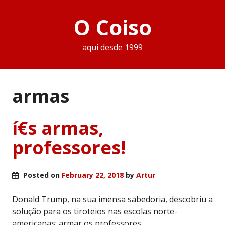
O Coiso
aqui desde 1999
armas
í€s armas,
professores!
Posted on
February 22, 2018
by
Artur
Donald Trump, na sua imensa sabedoria, descobriu a
solução para os tiroteios nas escolas norte-
americanas: armar os professores.