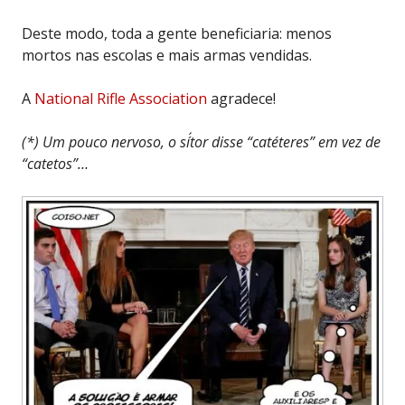
Deste modo, toda a gente beneficiaria: menos
mortos nas escolas e mais armas vendidas.
A
National Rifle Association
agradece!
(*) Um pouco nervoso, o sí´tor disse “catéteres” em vez de
“catetos”…