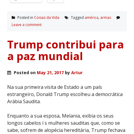
Posted in
Coisas da Vida
Tagged
américa
,
armas
Leave a comment
Trump contribui para
a paz mundial
Posted on
May 21, 2017
by
Artur
Na sua primeira visita de Estado a um país
estrangeiro, Donald Trump escolheu a democrática
Arábia Saudita.
Enquanto a sua esposa, Melania, exibia os seus
longos cabelos í s mulheres sauditas que, como se
sabe, sofrem de alopécia hereditária, Trump fechava