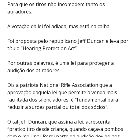
Para que os tiros não incomodem tanto os
atiradores.
A votação da lei foi adiada, mas está na calha.
Foi proposta pelo republicano Jeff Duncan e leva por
título “Hearing Protection Act”.
Por outras palavras, é uma lei para proteger a
audição dos atiradores.
Diz a patriota National Rifle Association que a
aprovação daquela lei que permite a venda mais
facilitada dos silenciadores, é “fundamental para
reduzir a surdez parcial ou total dos sócios”.
O tal Jeff Duncan, que assina a lei, acrescenta:
“pratico tiro desde criança, quando caçava pombos
com o meu pai. Perdi parte da audição devido aos