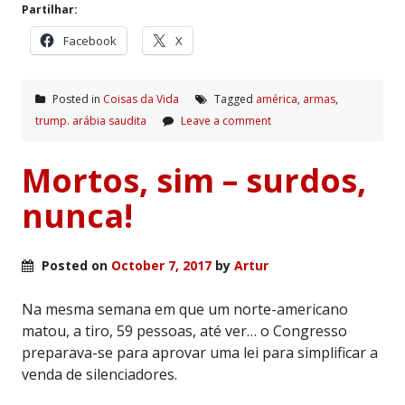
Partilhar:
Facebook
X
Posted in
Coisas da Vida
Tagged
américa
,
armas
,
trump. arábia saudita
Leave a comment
Mortos, sim – surdos,
nunca!
Posted on
October 7, 2017
by
Artur
Na mesma semana em que um norte-americano
matou, a tiro, 59 pessoas, até ver… o Congresso
preparava-se para aprovar uma lei para simplificar a
venda de silenciadores.