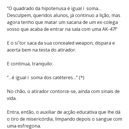
“O quadrado da hipotenusa é igual í soma…
Desculpem, queridos alunos, já continuo a lição, mas
agora tenho que matar um sacana de um ex-colega
vosso que acaba de entrar na sala com uma AK-47!”
E o sí´tor saca da sua concealed weapon, dispara e
acerta bem na testa do atirador.
E continua, tranquilo:
“…é igual í soma dos catéteres…” (*)
No chão, o atirador contorce-se, ainda com sinais de
vida.
Entra, então, o auxiliar de acção educativa que lhe dá
o tiro de misericórdia, limpando depois o sangue com
uma esfregona.