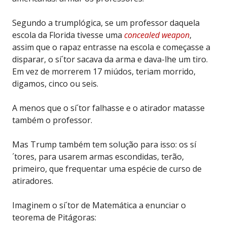
Segundo a trumplógica, se um professor daquela
escola da Florida tivesse uma
concealed weapon
,
assim que o rapaz entrasse na escola e começasse a
disparar, o sí´tor sacava da arma e dava-lhe um tiro.
Em vez de morrerem 17 miúdos, teriam morrido,
digamos, cinco ou seis.
A menos que o sí´tor falhasse e o atirador matasse
também o professor.
Mas Trump também tem solução para isso: os sí
´tores, para usarem armas escondidas, terão,
primeiro, que frequentar uma espécie de curso de
atiradores.
Imaginem o sí´tor de Matemática a enunciar o
teorema de Pitágoras: