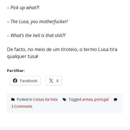
– Pick up what?!
– The Lusa, you motherfucker!
– What’s the hell is that shit?!
De facto, no meio de um tiroteio, o termo Lusa tira
qualquer tusa!
Partilhar:
Facebook
X
Posted in
Coisas da Vida
Tagged
armas
,
portugal
3 Comments