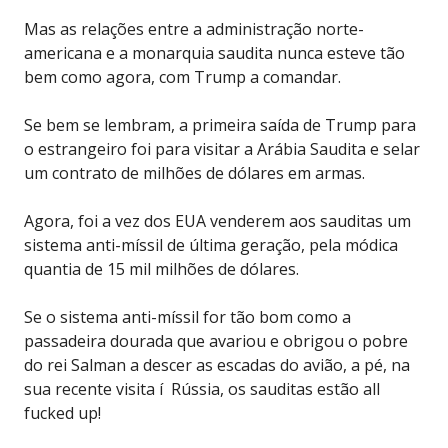
Mas as relações entre a administração norte-
americana e a monarquia saudita nunca esteve tão
bem como agora, com Trump a comandar.
Se bem se lembram, a primeira saída de Trump para
o estrangeiro foi para visitar a Arábia Saudita e selar
um contrato de milhões de dólares em armas.
Agora, foi a vez dos EUA venderem aos sauditas um
sistema anti-míssil de última geração, pela módica
quantia de 15 mil milhões de dólares.
Se o sistema anti-míssil for tão bom como a
passadeira dourada que avariou e obrigou o pobre
do rei Salman a descer as escadas do avião, a pé, na
sua recente visita í Rússia, os sauditas estão all
fucked up!