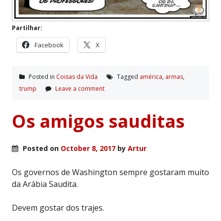
Partilhar:
Facebook
X
Posted in
Coisas da Vida
Tagged
américa
,
armas
,
trump
Leave a comment
Os amigos sauditas
Posted on
October 8, 2017
by
Artur
Os governos de Washington sempre gostaram muito
da Arábia Saudita.
Devem gostar dos trajes.