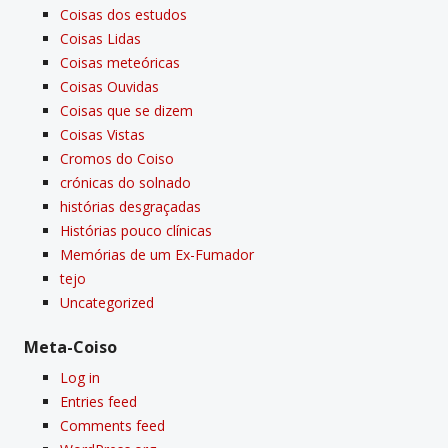
Coisas dos estudos
Coisas Lidas
Coisas meteóricas
Coisas Ouvidas
Coisas que se dizem
Coisas Vistas
Cromos do Coiso
crónicas do solnado
histórias desgraçadas
Histórias pouco clí­nicas
Memórias de um Ex-Fumador
tejo
Uncategorized
Meta-Coiso
Log in
Entries feed
Comments feed