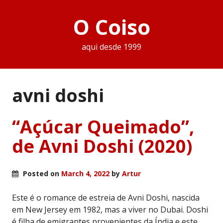
O Coiso
aqui desde 1999
avni doshi
“Açúcar Queimado”,
de Avni Doshi (2020)
Posted on
March 4, 2022
by
Artur
Este é o romance de estreia de Avni Doshi, nascida
em New Jersey em 1982, mas a viver no Dubai. Doshi
é filha de emigrantes provenientes da Índia e este