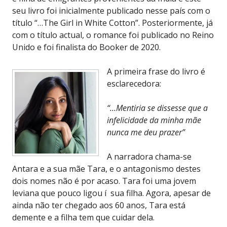
seu livro foi inicialmente publicado nesse país com o
título “…The Girl in White Cotton”. Posteriormente, já
com o título actual, o romance foi publicado no Reino
Unido e foi finalista do Booker de 2020.
A primeira frase do livro é
esclarecedora:
“…Mentiria se dissesse que a
infelicidade da minha mãe
nunca me deu prazer”
A narradora chama-se
Antara e a sua mãe Tara, e o antagonismo destes
dois nomes não é por acaso. Tara foi uma jovem
leviana que pouco ligou í sua filha. Agora, apesar de
ainda não ter chegado aos 60 anos, Tara está
demente e a filha tem que cuidar dela.