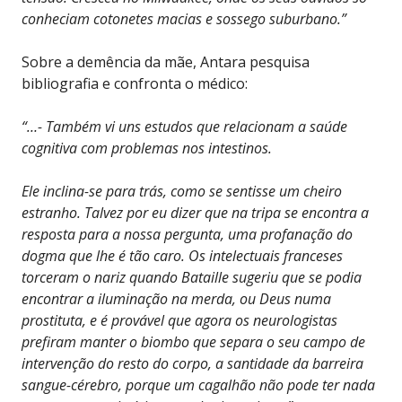
conheciam cotonetes macias e sossego suburbano.”
Sobre a demência da mãe, Antara pesquisa
bibliografia e confronta o médico:
“…- Também vi uns estudos que relacionam a saúde
cognitiva com problemas nos intestinos.
Ele inclina-se para trás, como se sentisse um cheiro
estranho. Talvez por eu dizer que na tripa se encontra a
resposta para a nossa pergunta, uma profanação do
dogma que lhe é tão caro. Os intelectuais franceses
torceram o nariz quando Bataille sugeriu que se podia
encontrar a iluminação na merda, ou Deus numa
prostituta, e é provável que agora os neurologistas
prefiram manter o biombo que separa o seu campo de
intervenção do resto do corpo, a santidade da barreira
sangue-cérebro, porque um cagalhão não pode ter nada