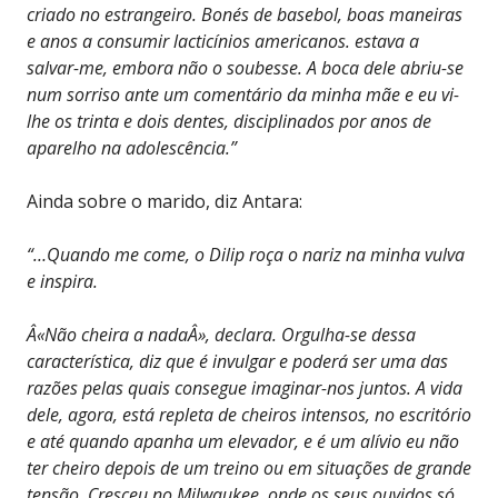
criado no estrangeiro. Bonés de basebol, boas maneiras
e anos a consumir lacticínios americanos. estava a
salvar-me, embora não o soubesse. A boca dele abriu-se
num sorriso ante um comentário da minha mãe e eu vi-
lhe os trinta e dois dentes, disciplinados por anos de
aparelho na adolescência.”
Ainda sobre o marido, diz Antara:
“…Quando me come, o Dilip roça o nariz na minha vulva
e inspira.
Â«Não cheira a nadaÂ», declara. Orgulha-se dessa
característica, diz que é invulgar e poderá ser uma das
razões pelas quais consegue imaginar-nos juntos. A vida
dele, agora, está repleta de cheiros intensos, no escritório
e até quando apanha um elevador, e é um alívio eu não
ter cheiro depois de um treino ou em situações de grande
tensão. Cresceu no Milwaukee, onde os seus ouvidos só