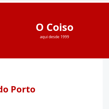
O Coiso
aqui desde 1999
do Porto