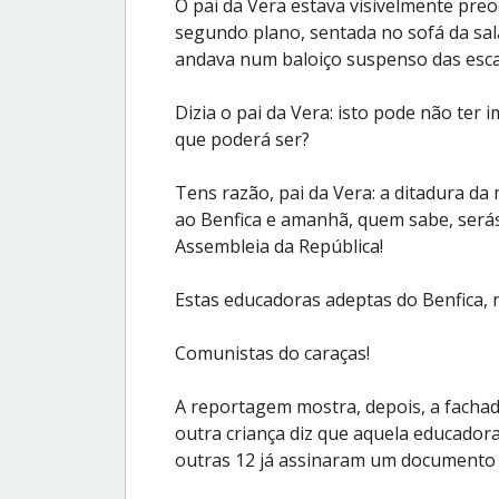
O pai da Vera estava visivelmente pr
segundo plano, sentada no sofá da sala
andava num baloiço suspenso das esca
Dizia o pai da Vera: isto pode não ter
que poderá ser?
Tens razão, pai da Vera: a ditadura da 
ao Benfica e amanhã, quem sabe, serás
Assembleia da República!
Estas educadoras adeptas do Benfica, 
Comunistas do caraças!
A reportagem mostra, depois, a facha
outra criança diz que aquela educadora
outras 12 já assinaram um documento 