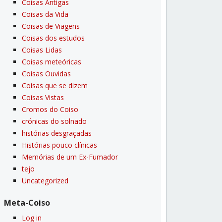
Coisas Antigas
Coisas da Vida
Coisas de Viagens
Coisas dos estudos
Coisas Lidas
Coisas meteóricas
Coisas Ouvidas
Coisas que se dizem
Coisas Vistas
Cromos do Coiso
crónicas do solnado
histórias desgraçadas
Histórias pouco clí­nicas
Memórias de um Ex-Fumador
tejo
Uncategorized
Meta-Coiso
Log in