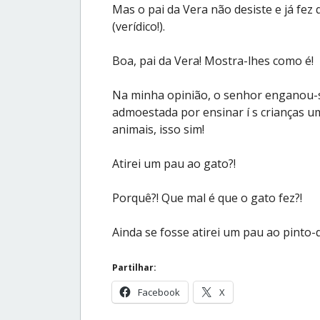
Mas o pai da Vera não desiste e já fez
(verídico!).
Boa, pai da Vera! Mostra-lhes como é!
Na minha opinião, o senhor enganou-s
admoestada por ensinar í s crianças um
animais, isso sim!
Atirei um pau ao gato?!
Porquê?! Que mal é que o gato fez?!
Ainda se fosse atirei um pau ao pinto
Partilhar:
Facebook
X