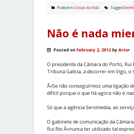
Posted in
Coisas da Vida
Tagged
benfi
Não é nada mier
Posted on
February 2, 2012
by
Artur
O presidente da Câmara do Porto, Rui 
Tribuna Galícia, a decorrer em Vigo, o 
Â«Se não conseguirmos uma ligação de
difícil porque o que há agora não é na
Só que a agência Servimedia, ao serviç
O gabinete de comunicação da Câmara 
Rui Rio Â«nunca ter utilizado tal expr