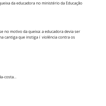
 queixa da educadora no ministério da Educação
e no motivo da queixa: a educadora devia ser
a cantiga que instiga í violência contra os
-da-costa…