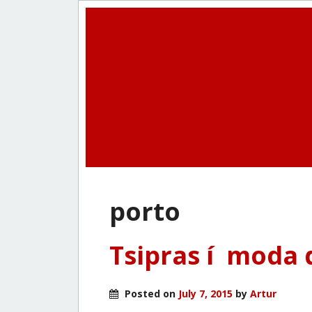
porto
Tsipras í moda 
Posted on
July 7, 2015
by
Artur