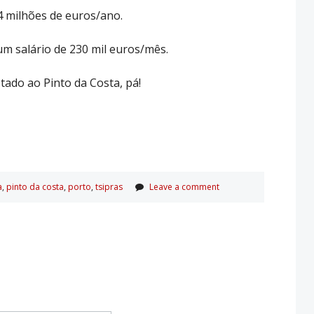
4 milhões de euros/ano.
um salário de 230 mil euros/mês.
tado ao Pinto da Costa, pá!
a
,
pinto da costa
,
porto
,
tsipras
Leave a comment