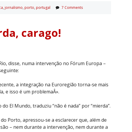
ca
,
jornalismo
,
porto
,
portugal
7 Comments
da, carago!
Rio, disse, numa intervenção no Fórum Europa –
seguinte:
cente, a integração na Euroregião torna-se mais
da, e isso é um problemaÂ».
o do El Mundo, traduziu “não é nada” por “mierda”.
do Porto, apressou-se a esclarecer que, além de
essão – nem durante a intervenção, nem durante a