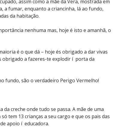
eocupado, assim como a mãe da Vera, mostrada em
, a fumar, enquanto a criancinha, lá ao fundo,
das da habitação.
 importância nenhuma mas, hoje é isto e amanhã, o
maioria é o que dá – hoje és obrigado a dar vivas
 obrigado a fazeres-te explodir í porta da
no fundo, são o verdadeiro Perigo Vermelho!
da da creche onde tudo se passa. A mãe de uma
 só tem 13 crianças a seu cargo e que os pais das
de apoio í educadora.