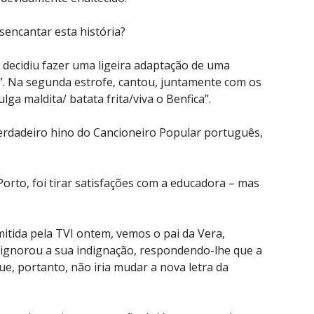
sencantar esta história?
 decidiu fazer uma ligeira adaptação de uma
”. Na segunda estrofe, cantou, juntamente com os
ga maldita/ batata frita/viva o Benfica”.
rdadeiro hino do Cancioneiro Popular português,
Porto, foi tirar satisfações com a educadora – mas
tida pela TVI ontem, vemos o pai da Vera,
ignorou a sua indignação, respondendo-lhe que a
ue, portanto, não iria mudar a nova letra da