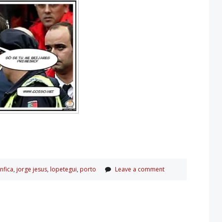
nfica
,
jorge jesus
,
lopetegui
,
porto
Leave a comment