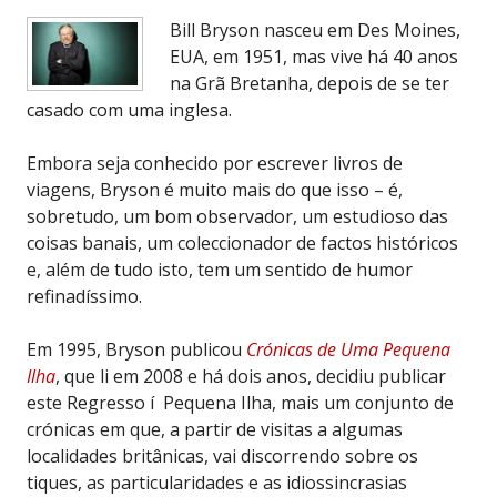
Bill Bryson nasceu em Des Moines,
EUA, em 1951, mas vive há 40 anos
na Grã Bretanha, depois de se ter
casado com uma inglesa.
Embora seja conhecido por escrever livros de
viagens, Bryson é muito mais do que isso – é,
sobretudo, um bom observador, um estudioso das
coisas banais, um coleccionador de factos históricos
e, além de tudo isto, tem um sentido de humor
refinadíssimo.
Em 1995, Bryson publicou
Crónicas de Uma Pequena
Ilha
, que li em 2008 e há dois anos, decidiu publicar
este Regresso í Pequena Ilha, mais um conjunto de
crónicas em que, a partir de visitas a algumas
localidades britânicas, vai discorrendo sobre os
tiques, as particularidades e as idiossincrasias