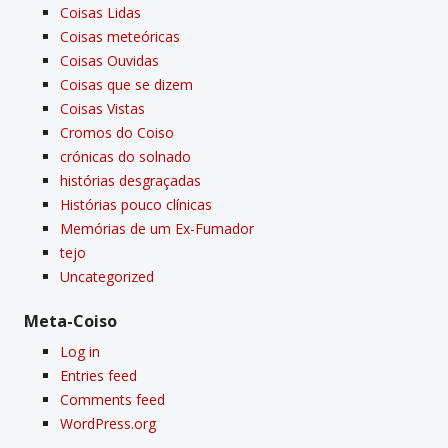
Coisas Lidas
Coisas meteóricas
Coisas Ouvidas
Coisas que se dizem
Coisas Vistas
Cromos do Coiso
crónicas do solnado
histórias desgraçadas
Histórias pouco clí­nicas
Memórias de um Ex-Fumador
tejo
Uncategorized
Meta-Coiso
Log in
Entries feed
Comments feed
WordPress.org