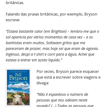
britânicas.
Falando das praias britânicas, por exemplo, Bryson
escreve:
“Estava bastante calor (em Brighton) – lembro-me que o
sol aparecia por vários momentos de casa vez – e os
banhistas eram muitos. Soltavam gritos que me
pareceram de prazer, mas hoje sei que eram de agonia.
Ingénuo, despi a t-shirt e corri para a água. Achei que
estava a entrar em azoto líquido.”
Por vezes, Bryson parece esquecer
que está a escrever sobre viagens e
divaga:
“Não é espantoso o número de
pessoas que nos odeiam neste
mundo? (…) Todas as pessoas que