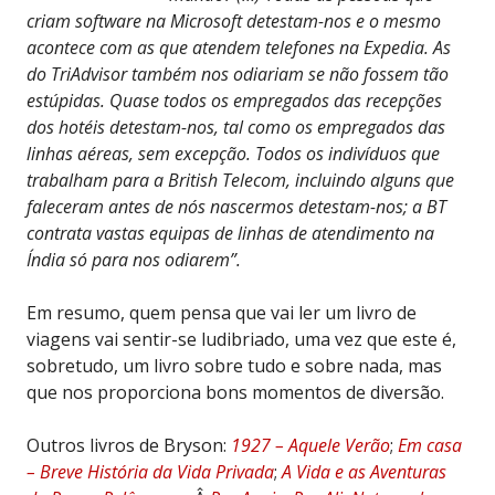
criam software na Microsoft detestam-nos e o mesmo
acontece com as que atendem telefones na Expedia. As
do TriAdvisor também nos odiariam se não fossem tão
estúpidas. Quase todos os empregados das recepções
dos hotéis detestam-nos, tal como os empregados das
linhas aéreas, sem excepção. Todos os indivíduos que
trabalham para a British Telecom, incluindo alguns que
faleceram antes de nós nascermos detestam-nos; a BT
contrata vastas equipas de linhas de atendimento na
Índia só para nos odiarem”.
Em resumo, quem pensa que vai ler um livro de
viagens vai sentir-se ludibriado, uma vez que este é,
sobretudo, um livro sobre tudo e sobre nada, mas
que nos proporciona bons momentos de diversão.
Outros livros de Bryson:
1927 – Aquele Verão
;
Em casa
– Breve História da Vida Privada
;
A Vida e as Aventuras