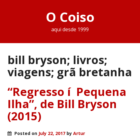
O Coiso
aqui desde 1999
bill bryson; livros;
viagens; grã bretanha
“Regresso í Pequena
Ilha”, de Bill Bryson
(2015)
Posted on
July 22, 2017
by
Artur