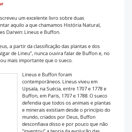
ur
escreveu um excelente livro sobre duas
ntar aquilo a que chamamos História Natural,
es Darwin: Lineus e Buffon.
, a partir da classificação das plantas e dos
gar de Lineu”, nunca ouvira falar de Buffon e, no
o ou mais importante que o sueco.
Lineus e Buffon foram
contemporâneos. Lineus viveu em
Upsala, na Suécia, entre 1707 e 1778 e
Buffon, em Paris, 1707 e 1788. O sueco
defendia que todos os animais e plantas
e minerais existiam desde o princípio do
mundo, criados por Deus, Buffon
desconfiava disso e por pouco que não
“inventou” a teoria da evolução das