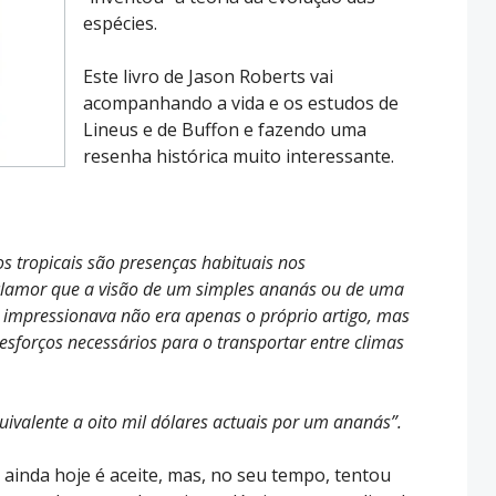
espécies.
Este livro de Jason Roberts vai
acompanhando a vida e os estudos de
Lineus e de Buffon e fazendo uma
resenha histórica muito interessante.
 tropicais são presenças habituais nos
o clamor que a visão de um simples ananás ou de uma
 impressionava não era apenas o próprio artigo, mas
sforços necessários para o transportar entre climas
valente a oito mil dólares actuais por um ananás”.
inda hoje é aceite, mas, no seu tempo, tentou