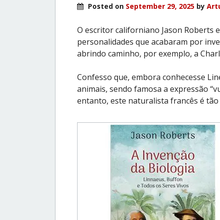
Posted on
September 29, 2025
by
Art
O escritor californiano Jason Roberts 
personalidades que acabaram por inve
abrindo caminho, por exemplo, a Charl
Confesso que, embora conhecesse Lineus
animais, sendo famosa a expressão “vul
entanto, este naturalista francês é tã