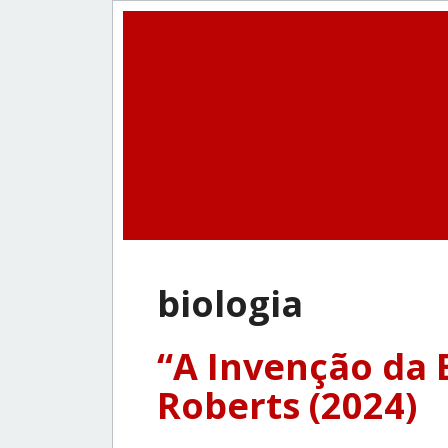
biologia
“A Invenção da B
Roberts (2024)