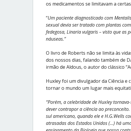
os medicamentos se limitavam a certas 
“
Um paciente diagnosticado com Mentalis 
sexual devia ser tratado com plantas com
fedegosa, Linaria vulgaris – visto que a
náuseas.”
O livro de Roberts não se limita às vid
dos nossos dias, falando também de Da
irmão de Aldous, o autor do clássico 
Huxley foi um divulgador da Ciência e
tornar o mundo um lugar mais equitati
“Porém, a celebridade de Huxley tornava-
dever contrapor a ciência ao preconceito.
sul americano, quando ele e H.G.Wells 
atrasadas dos Estados Unidos (…) há um
ensinamento da Biologia que possa contra