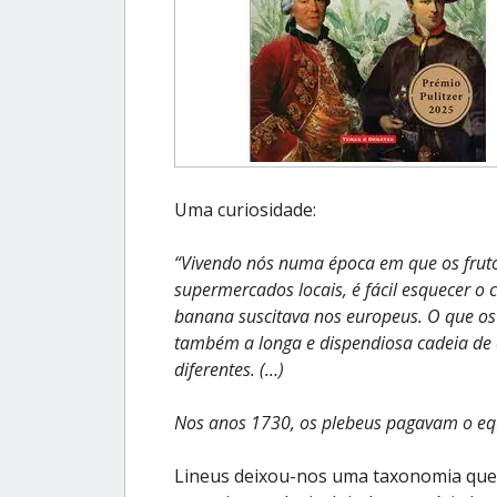
Uma curiosidade:
“Vivendo nós numa época em que os frutos
supermercados locais, é fácil esquecer 
banana suscitava nos europeus. O que os
também a longa e dispendiosa cadeia de e
diferentes. (…)
Nos anos 1730, os plebeus pagavam o equi
Lineus deixou-nos uma taxonomia que a