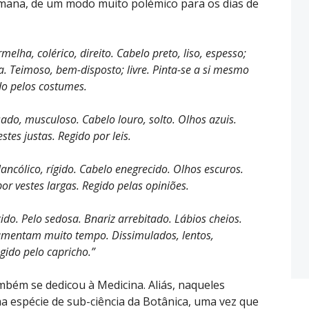
umana, de um modo muito polémico para os dias de
lha, colérico, direito. Cabelo preto, liso, espesso;
a. Teimoso, bem-disposto; livre. Pinta-se a si mesmo
do pelos costumes.
ado, musculoso. Cabelo louro, solto. Olhos azuis.
stes justas. Regido por leis.
ncólico, rígido. Cabelo enegrecido. Olhos escuros.
or vestes largas. Regido pelas opiniões.
do. Pelo sedosa. Bnariz arrebitado. Lábios cheios.
amentam muito tempo. Dissimulados, lentos,
ido pelo capricho.”
mbém se dedicou à Medicina. Aliás, naqueles
 espécie de sub-ciência da Botânica, uma vez que