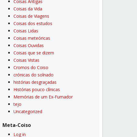
Coisas Antigas
Coisas da Vida
Coisas de Viagens
Coisas dos estudos
Coisas Lidas
Coisas meteóricas
Coisas Ouvidas
Coisas que se dizem
Coisas Vistas
Cromos do Coiso
crónicas do solnado
histórias desgraçadas
Histórias pouco clí­nicas
Memórias de um Ex-Fumador
tejo
Uncategorized
Meta-Coiso
Log in