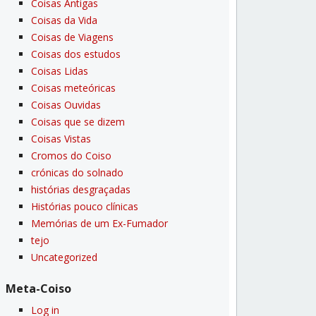
Coisas Antigas
Coisas da Vida
Coisas de Viagens
Coisas dos estudos
Coisas Lidas
Coisas meteóricas
Coisas Ouvidas
Coisas que se dizem
Coisas Vistas
Cromos do Coiso
crónicas do solnado
histórias desgraçadas
Histórias pouco clí­nicas
Memórias de um Ex-Fumador
tejo
Uncategorized
Meta-Coiso
Log in