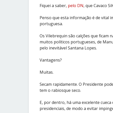
Fiquei a saber,
pelo DN
, que Cavaco Sil
Penso que esta informação é de vital 
portuguesa.
Os Vilebrequin são calções que ficam 
muitos políticos portugueses, de Man
pelo inevitável Santana Lopes.
Vantagens?
Muitas.
Secam rapidamente. O Presidente pode 
tem o rabiosque seco.
E, por dentro, há uma excelente cueca
presidenciais, de modo a evitar imping