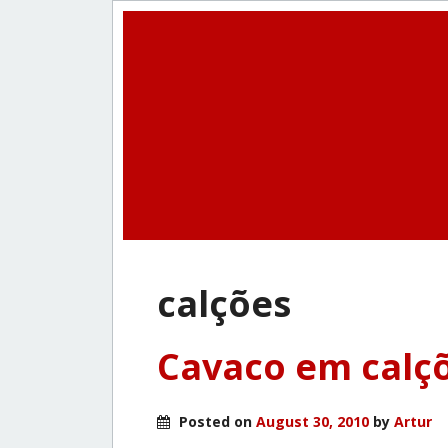
calções
Cavaco em calç
Posted on
August 30, 2010
by
Artur