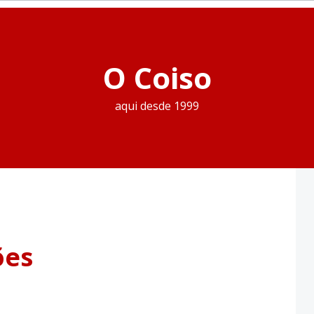
O Coiso
aqui desde 1999
ões