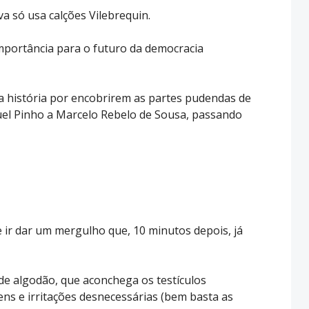
va só usa calções Vilebrequin.
importância para o futuro da democracia
na história por encobrirem as partes pudendas de
uel Pinho a Marcelo Rebelo de Sousa, passando
ir dar um mergulho que, 10 minutos depois, já
 de algodão, que aconchega os testículos
ens e irritações desnecessárias (bem basta as