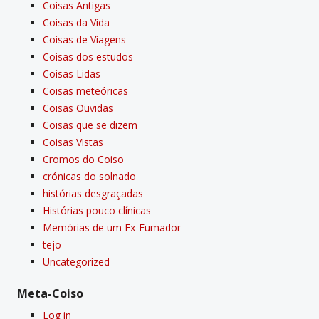
Coisas Antigas
Coisas da Vida
Coisas de Viagens
Coisas dos estudos
Coisas Lidas
Coisas meteóricas
Coisas Ouvidas
Coisas que se dizem
Coisas Vistas
Cromos do Coiso
crónicas do solnado
histórias desgraçadas
Histórias pouco clí­nicas
Memórias de um Ex-Fumador
tejo
Uncategorized
Meta-Coiso
Log in