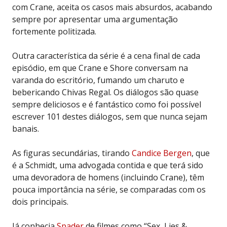
com Crane, aceita os casos mais absurdos, acabando
sempre por apresentar uma argumentação
fortemente politizada.
Outra característica da série é a cena final de cada
episódio, em que Crane e Shore conversam na
varanda do escritório, fumando um charuto e
bebericando Chivas Regal. Os diálogos são quase
sempre deliciosos e é fantástico como foi possível
escrever 101 destes diálogos, sem que nunca sejam
banais.
As figuras secundárias, tirando
Candice Bergen
, que
é a Schmidt, uma advogada contida e que terá sido
uma devoradora de homens (incluindo Crane), têm
pouca importância na série, se comparadas com os
dois principais.
Já conhecia
Spader
de filmes como “Sex, Lies &