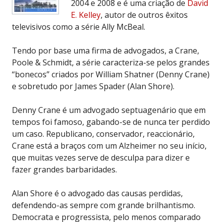
2004 e 2008 e é uma criação de
David
E. Kelley
, autor de outros êxitos
televisivos como a série Ally McBeal.
Tendo por base uma firma de advogados, a Crane,
Poole & Schmidt, a série caracteriza-se pelos grandes
“bonecos” criados por William Shatner (Denny Crane)
e sobretudo por James Spader (Alan Shore).
Denny Crane é um advogado septuagenário que em
tempos foi famoso, gabando-se de nunca ter perdido
um caso. Republicano, conservador, reaccionário,
Crane está a braços com um Alzheimer no seu início,
que muitas vezes serve de desculpa para dizer e
fazer grandes barbaridades.
Alan Shore é o advogado das causas perdidas,
defendendo-as sempre com grande brilhantismo.
Democrata e progressista, pelo menos comparado