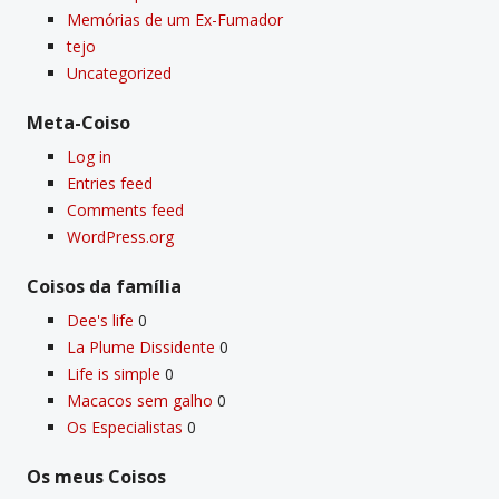
Memórias de um Ex-Fumador
tejo
Uncategorized
Meta-Coiso
Log in
Entries feed
Comments feed
WordPress.org
Coisos da famí­lia
Dee's life
0
La Plume Dissidente
0
Life is simple
0
Macacos sem galho
0
Os Especialistas
0
Os meus Coisos