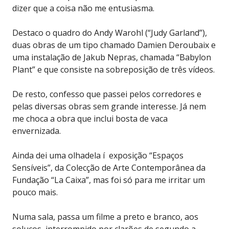
dizer que a coisa não me entusiasma.
Destaco o quadro do Andy Warohl (“Judy Garland”),
duas obras de um tipo chamado Damien Deroubaix e
uma instalação de Jakub Nepras, chamada “Babylon
Plant” e que consiste na sobreposição de três vídeos.
De resto, confesso que passei pelos corredores e
pelas diversas obras sem grande interesse. Já nem
me choca a obra que inclui bosta de vaca
envernizada.
Ainda dei uma olhadela í exposição “Espaços
Sensíveis”, da Colecção de Arte Contemporânea da
Fundação “La Caixa”, mas foi só para me irritar um
pouco mais.
Numa sala, passa um filme a preto e branco, aos
soluços, interrompido por clarões de segundo a