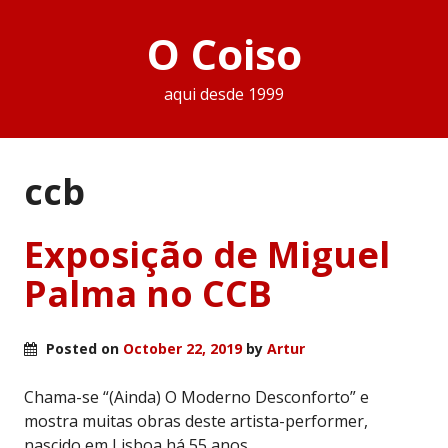
O Coiso
aqui desde 1999
ccb
Exposição de Miguel
Palma no CCB
Posted on
October 22, 2019
by
Artur
Chama-se “(Ainda) O Moderno Desconforto” e
mostra muitas obras deste artista-performer,
nascido em Lisboa há 55 anos.