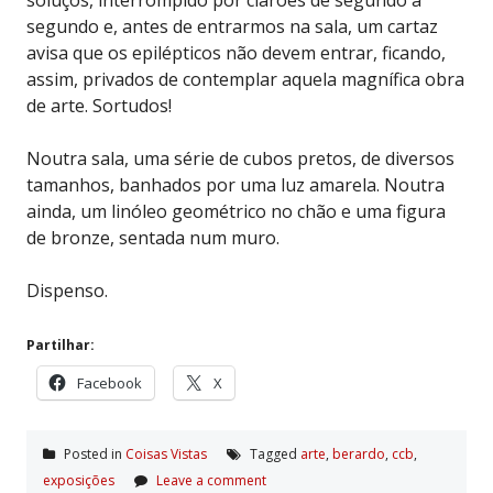
segundo e, antes de entrarmos na sala, um cartaz
avisa que os epilépticos não devem entrar, ficando,
assim, privados de contemplar aquela magnífica obra
de arte. Sortudos!
Noutra sala, uma série de cubos pretos, de diversos
tamanhos, banhados por uma luz amarela. Noutra
ainda, um linóleo geométrico no chão e uma figura
de bronze, sentada num muro.
Dispenso.
Partilhar:
Facebook
X
Posted in
Coisas Vistas
Tagged
arte
,
berardo
,
ccb
,
exposições
Leave a comment