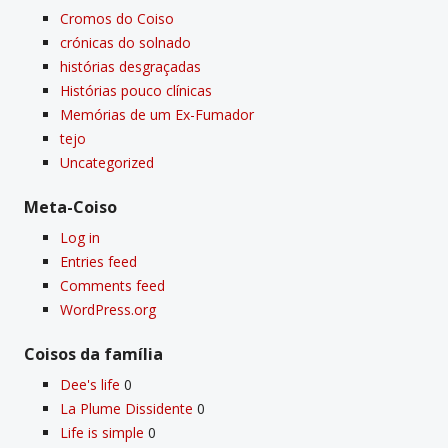
Cromos do Coiso
crónicas do solnado
histórias desgraçadas
Histórias pouco clí­nicas
Memórias de um Ex-Fumador
tejo
Uncategorized
Meta-Coiso
Log in
Entries feed
Comments feed
WordPress.org
Coisos da famí­lia
Dee's life
0
La Plume Dissidente
0
Life is simple
0