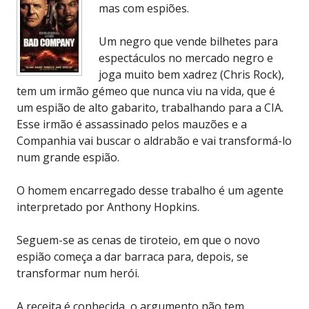
mas com espiões.
Um negro que vende bilhetes para
espectáculos no mercado negro e
joga muito bem xadrez (Chris Rock),
tem um irmão gémeo que nunca viu na vida, que é
um espião de alto gabarito, trabalhando para a CIA.
Esse irmão é assassinado pelos mauzões e a
Companhia vai buscar o aldrabão e vai transformá-lo
num grande espião.
O homem encarregado desse trabalho é um agente
interpretado por Anthony Hopkins.
Seguem-se as cenas de tiroteio, em que o novo
espião começa a dar barraca para, depois, se
transformar num herói.
A receita é conhecida, o argumento não tem