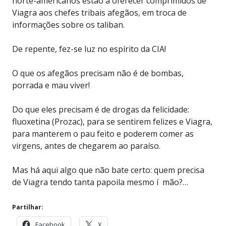
norte-americanos estão a oferecer comprimidos de
Viagra aos chefes tribais afegãos, em troca de
informações sobre os taliban.
De repente, fez-se luz no espírito da CIA!
O que os afegãos precisam não é de bombas,
porrada e mau viver!
Do que eles precisam é de drogas da felicidade:
fluoxetina (Prozac), para se sentirem felizes e Viagra,
para manterem o pau feito e poderem comer as
virgens, antes de chegarem ao paraíso.
Mas há aqui algo que não bate certo: quem precisa
de Viagra tendo tanta papoila mesmo í mão?…
Partilhar:
Facebook
X