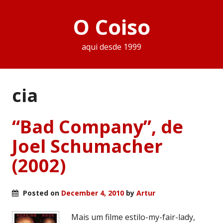
O Coiso
aqui desde 1999
cia
“Bad Company”, de
Joel Schumacher
(2002)
Posted on
December 4, 2010
by
Artur
Mais um filme estilo-my-fair-lady,