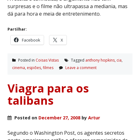
surpresas e o filme não ultrapassa a mediania, mas
dá para hora e meia de entretenimento.
Partilhar:
Facebook
X
Posted in
Coisas Vistas
Tagged
anthony hopkins
,
cia
,
cinema
,
espiões
,
filmes
Leave a comment
Viagra para os
talibans
Posted on
December 27, 2008
by
Artur
Segundo o Washington Post, os agentes secretos