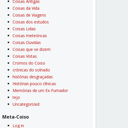
Coisas Antigas
Coisas da Vida
Coisas de Viagens
Coisas dos estudos
Coisas Lidas
Coisas meteóricas
Coisas Ouvidas
Coisas que se dizem
Coisas Vistas
Cromos do Coiso
crónicas do solnado
histórias desgraçadas
Histórias pouco clí­nicas
Memórias de um Ex-Fumador
tejo
Uncategorized
Meta-Coiso
Log in