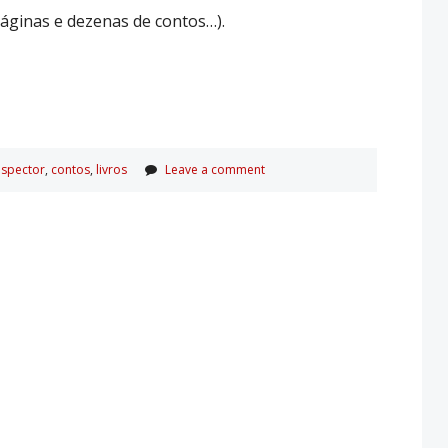
páginas e dezenas de contos…).
lispector
,
contos
,
livros
Leave a comment