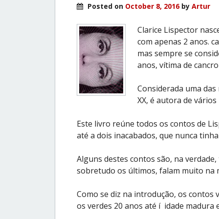
Posted on
October 8, 2016
by
Artur
Clarice Lispector nas
com apenas 2 anos. ca
mas sempre se consider
anos, vítima de cancro
Considerada uma das m
XX, é autora de vários
Este livro reúne todos os contos de Li
até a dois inacabados, que nunca tinha
Alguns destes contos são, na verdade,
sobretudo os últimos, falam muito na 
Como se diz na introdução, os contos 
os verdes 20 anos até í idade madura e