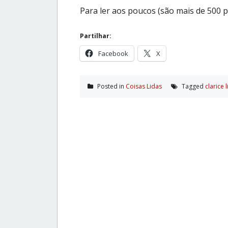
Para ler aos poucos (são mais de 500 
Partilhar:
Facebook
X
Posted in
Coisas Lidas
Tagged
clarice 