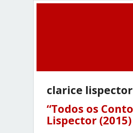
clarice lispector
“Todos os Contos
Lispector (2015)