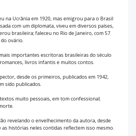
ceu na Ucrânia em 1920, mas emigrou para o Brasil
sada com um diplomata, viveu em diversos países,
ou brasileira; faleceu no Rio de Janeiro, com 57
 do ovário.
ais importantes escritoras brasileiras do século
 romances, livros infantis e muitos contos.
spector, desde os primeiros, publicados em 1942,
m sido publicados.
 textos muito pessoais, em tom confessional;
morte.
vão revelando o envelhecimento da autora, desde
 as histórias neles contidas reflectem isso mesmo.