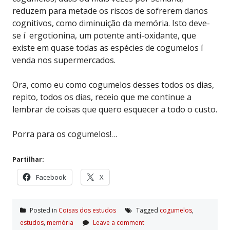
reduzem para metade os riscos de sofrerem danos
cognitivos, como diminuição da memória. Isto deve-
se í ergotionina, um potente anti-oxidante, que
existe em quase todas as espécies de cogumelos í
venda nos supermercados.
Ora, como eu como cogumelos desses todos os dias,
repito, todos os dias, receio que me continue a
lembrar de coisas que quero esquecer a todo o custo.
Porra para os cogumelos!…
Partilhar:
Facebook
X
Posted in
Coisas dos estudos
Tagged
cogumelos
,
estudos
,
memória
Leave a comment