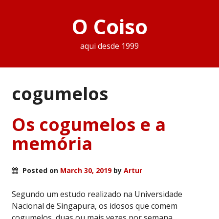
O Coiso
aqui desde 1999
cogumelos
Os cogumelos e a
memória
Posted on
March 30, 2019
by
Artur
Segundo um estudo realizado na Universidade
Nacional de Singapura, os idosos que comem
cogumelos, duas ou mais vezes por semana,