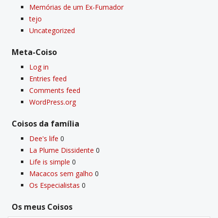
Memórias de um Ex-Fumador
tejo
Uncategorized
Meta-Coiso
Log in
Entries feed
Comments feed
WordPress.org
Coisos da famí­lia
Dee's life
0
La Plume Dissidente
0
Life is simple
0
Macacos sem galho
0
Os Especialistas
0
Os meus Coisos