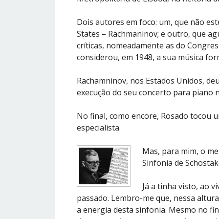
Dois autores em foco: um, que não est
States – Rachmaninov; e outro, que agu
críticas, nomeadamente as do Congres
considerou, em 1948, a sua música for
Rachamninov, nos Estados Unidos, deu
execução do seu concerto para piano n
No final, como encore, Rosado tocou 
especialista.
Mas, para mim, o mel
Sinfonia de Schostak
Já a tinha visto, ao 
passado. Lembro-me que, nessa altura,
a energia desta sinfonia. Mesmo no fin