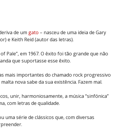
deriva de um
gato
– nasceu de uma ideia de Gary
r) e Keith Reid (autor das letras).
f Pale”, em 1967. O êxito foi tão grande que não
banda que suportasse esse êxito.
s mais importantes do chamado rock progressivo
a malta nova sabe da sua existência. Fazem mal.
s, unir, harmoniosamente, a música “sinfónica”
a, com letras de qualidade.
u uma série de clássicos que, com diversas
rpreender.