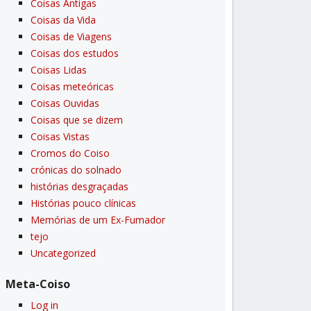
Coisas Antigas
Coisas da Vida
Coisas de Viagens
Coisas dos estudos
Coisas Lidas
Coisas meteóricas
Coisas Ouvidas
Coisas que se dizem
Coisas Vistas
Cromos do Coiso
crónicas do solnado
histórias desgraçadas
Histórias pouco clí­nicas
Memórias de um Ex-Fumador
tejo
Uncategorized
Meta-Coiso
Log in