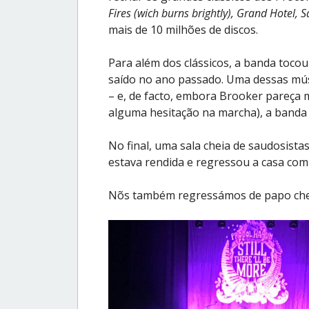
Fires (wich burns brightly), Grand Hotel, S
mais de 10 milhões de discos.
Para além dos clássicos, a banda toc
saído no ano passado. Uma dessas músi
– e, de facto, embora Brooker pareça
alguma hesitação na marcha), a banda a
No final, uma sala cheia de saudosista
estava rendida e regressou a casa com
Nõs também regressámos de papo che