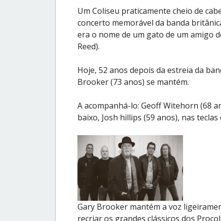
Um Coliseu praticamente cheio de cabe
concerto memorável da banda britâni
era o nome de um gato de um amigo do
Reed).
Hoje, 52 anos depois da estreia da ba
Brooker (73 anos) se mantém.
A acompanhá-lo: Geoff Witehorn (68 ano
baixo, Josh hillips (59 anos), nas tecla
Gary Brooker mantém a voz ligeiramen
recriar os grandes clássicos dos Proc