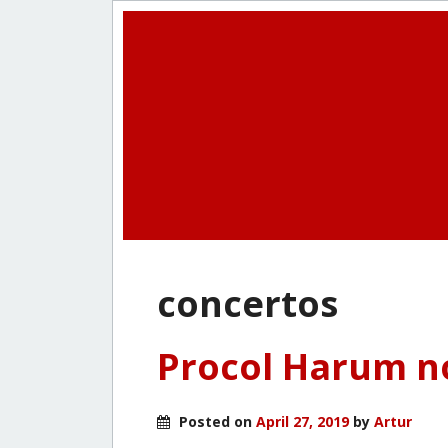
concertos
Procol Harum n
Posted on
April 27, 2019
by
Artur