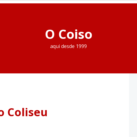
O Coiso
aqui desde 1999
o Coliseu