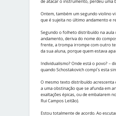
de atacar o instrumento, perdeu uma 
Ontem, também um segundo violino viu
que é sujeita no último andamento e r
Segundo o folheto distribuído na aula
andamento, deriva do nome do composito
frente, a trompa irrompe com outro te
da sua aluna, porque quem estava apaix
Individualismo? Onde está o povo? – dir
quando Schostakovich compí´s esta sin
O mesmo texto distribuído acrescenta 
a uma obstinação que se afunda em an
exaltações épicas, ou de embalarem no
Rui Campos Leitão).
Estou totalmente de acordo. Ao escutar