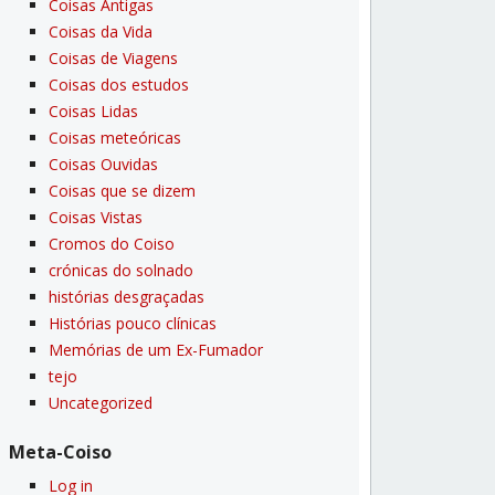
Coisas Antigas
Coisas da Vida
Coisas de Viagens
Coisas dos estudos
Coisas Lidas
Coisas meteóricas
Coisas Ouvidas
Coisas que se dizem
Coisas Vistas
Cromos do Coiso
crónicas do solnado
histórias desgraçadas
Histórias pouco clí­nicas
Memórias de um Ex-Fumador
tejo
Uncategorized
Meta-Coiso
Log in