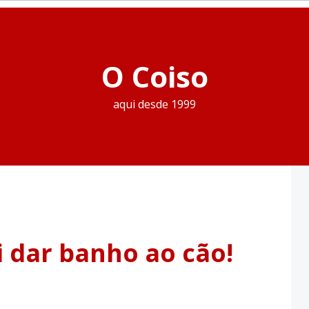
O Coiso
aqui desde 1999
ai dar banho ao cão!