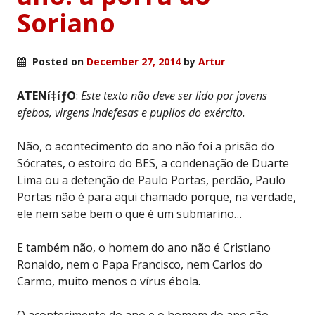
Soriano
Posted on
December 27, 2014
by
Artur
ATENí‡íƒO
:
Este texto não deve ser lido por jovens
efebos, virgens indefesas e pupilos do exército.
Não, o acontecimento do ano não foi a prisão do
Sócrates, o estoiro do BES, a condenação de Duarte
Lima ou a detenção de Paulo Portas, perdão, Paulo
Portas não é para aqui chamado porque, na verdade,
ele nem sabe bem o que é um submarino…
E também não, o homem do ano não é Cristiano
Ronaldo, nem o Papa Francisco, nem Carlos do
Carmo, muito menos o vírus ébola.
O acontecimento do ano e o homem do ano são,