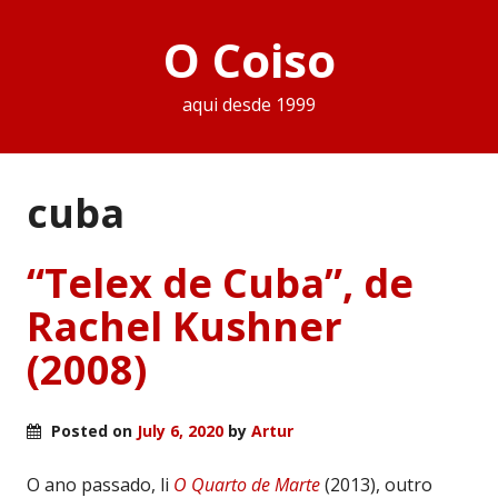
O Coiso
aqui desde 1999
cuba
“Telex de Cuba”, de
Rachel Kushner
(2008)
Posted on
July 6, 2020
by
Artur
O ano passado, li
O Quarto de Marte
(2013), outro