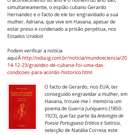
simultaneamente, o espião cubano Gerardo
Hernandez e o facto de ele ter engravidado a sua
mulher, Adriana, que vive em Havana, apesar de
estar preso e condenado a prisão perpétua, nos
Estados Unidos!
Podem verificar a notícia
aqui:Â
http://odia.ig.com.br/noticia/mundoeciencia/20
14-12-23/gravidez-de-cubana-foi-uma-das-
condicoes-para-acordo-historico.html
O facto de Gerardo, nos EUA, ter
conseguido engravidar a mulher, em
Havana, trouxe-me í memória um
poema de Guerra Junqueiro (1850-
1923), que faz parte da
Antologia de
Poesia Portuguesa Erótica e Satírica
,
selecção de Natália Correia; este