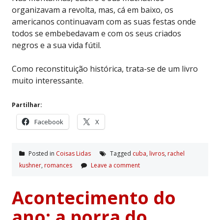
organizavam a revolta, mas, cá em baixo, os
americanos continuavam com as suas festas onde
todos se embebedavam e com os seus criados
negros e a sua vida fútil.
Como reconstituição histórica, trata-se de um livro
muito interessante.
Partilhar:
Facebook
X
Posted in
Coisas Lidas
Tagged
cuba
,
livros
,
rachel
kushner
,
romances
Leave a comment
Acontecimento do
ano: a porra do