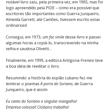
notável livro saiu, pela primeira vez, em 1965, mas foi
logo apreendido pela PIDE – como era possível que
escritores tão importantes como Guerra Junqueiro,
Almeida Garrett, até Camões, tivessem escrito estas
ordinarices!
Consegui, em 1973, um
fac smile
desse livro e passei
algumas horas a copiá-lo, transcrevendo na minha
velha e saudosa Olivetti…
Finalmente, em 1999, a editora Antígona-Frenesi teve
a boa ideia de reeditar o livro.
Resumindo: a história do espião cubano fez-me
lembrar o poemas
A porra do Soriano
, de Guerra
Junqueiro, que é assim:
Eu canto do Soriano o singular mangalho!
Empresa colossal! Ciclópico trabalho!