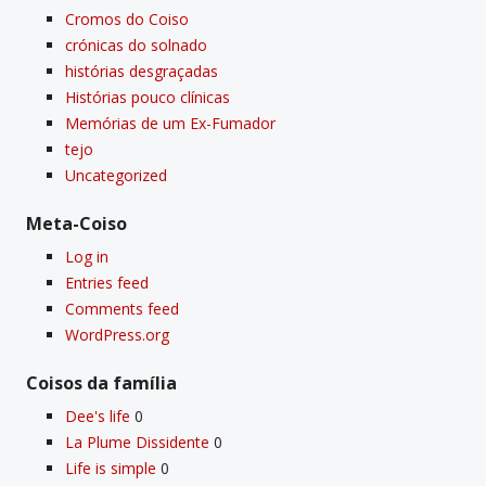
Cromos do Coiso
crónicas do solnado
histórias desgraçadas
Histórias pouco clí­nicas
Memórias de um Ex-Fumador
tejo
Uncategorized
Meta-Coiso
Log in
Entries feed
Comments feed
WordPress.org
Coisos da famí­lia
Dee's life
0
La Plume Dissidente
0
Life is simple
0