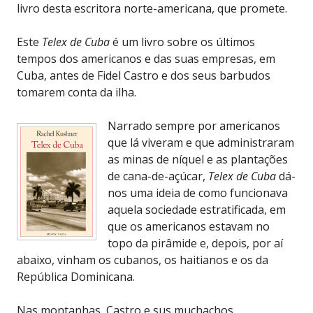
livro desta escritora norte-americana, que promete.
Este
Telex de Cuba
é um livro sobre os últimos
tempos dos americanos e das suas empresas, em
Cuba, antes de Fidel Castro e dos seus barbudos
tomarem conta da ilha.
Narrado sempre por americanos
que lá viveram e que administraram
as minas de níquel e as plantações
de cana-de-açúcar,
Telex de Cuba
dá-
nos uma ideia de como funcionava
aquela sociedade estratificada, em
que os americanos estavam no
topo da pirâmide e, depois, por aí
abaixo, vinham os cubanos, os haitianos e os da
República Dominicana.
Nas montanhas, Castro e sus muchachos