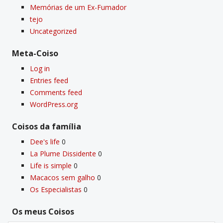
Memórias de um Ex-Fumador
tejo
Uncategorized
Meta-Coiso
Log in
Entries feed
Comments feed
WordPress.org
Coisos da famí­lia
Dee's life
0
La Plume Dissidente
0
Life is simple
0
Macacos sem galho
0
Os Especialistas
0
Os meus Coisos