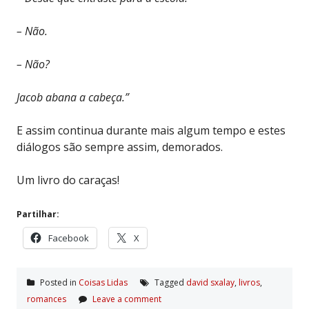
– Não.
– Não?
Jacob abana a cabeça.”
E assim continua durante mais algum tempo e estes
diálogos são sempre assim, demorados.
Um livro do caraças!
Partilhar:
Facebook
X
Posted in
Coisas Lidas
Tagged
david sxalay
,
livros
,
romances
Leave a comment