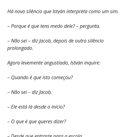
Há novo silêncio que István interpreta como um sim.
– Porque é que tens medo dele? – pergunta.
– Não sei – diz Jacob, depois de outro silêncio
prolongado.
Agora levemente angustiado, István inquire:
– Quando é que isto começou?
– Não sei – diz Jacob.
– Ele está lá desde o início?
– O que é que queres dizer?
– Desde que entraste para a escola.