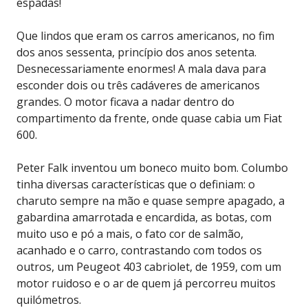
espadas!
Que lindos que eram os carros americanos, no fim
dos anos sessenta, princípio dos anos setenta.
Desnecessariamente enormes! A mala dava para
esconder dois ou três cadáveres de americanos
grandes. O motor ficava a nadar dentro do
compartimento da frente, onde quase cabia um Fiat
600.
Peter Falk inventou um boneco muito bom. Columbo
tinha diversas características que o definiam: o
charuto sempre na mão e quase sempre apagado, a
gabardina amarrotada e encardida, as botas, com
muito uso e pó a mais, o fato cor de salmão,
acanhado e o carro, contrastando com todos os
outros, um Peugeot 403 cabriolet, de 1959, com um
motor ruidoso e o ar de quem já percorreu muitos
quilómetros.