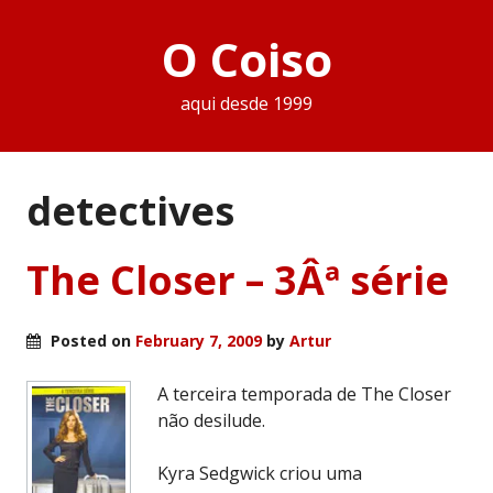
O Coiso
aqui desde 1999
detectives
The Closer – 3Âª série
Posted on
February 7, 2009
by
Artur
A terceira temporada de The Closer
não desilude.
Kyra Sedgwick criou uma