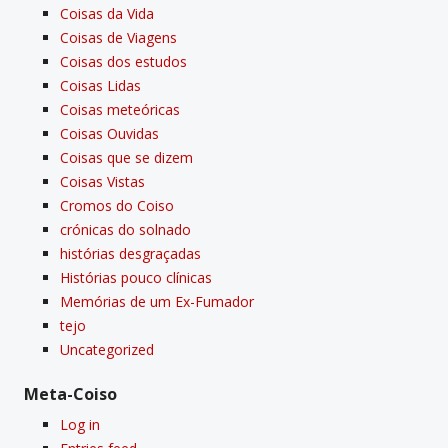
Coisas da Vida
Coisas de Viagens
Coisas dos estudos
Coisas Lidas
Coisas meteóricas
Coisas Ouvidas
Coisas que se dizem
Coisas Vistas
Cromos do Coiso
crónicas do solnado
histórias desgraçadas
Histórias pouco clí­nicas
Memórias de um Ex-Fumador
tejo
Uncategorized
Meta-Coiso
Log in