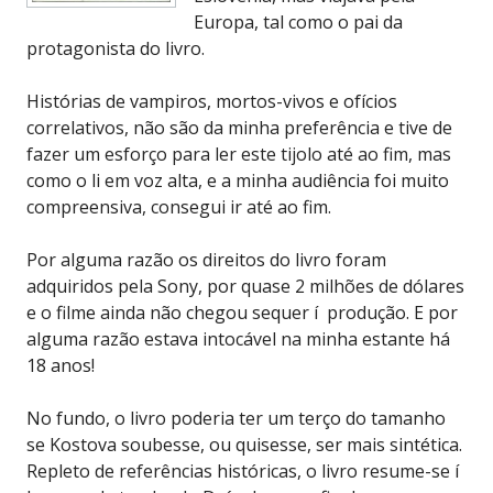
Europa, tal como o pai da
protagonista do livro.
Histórias de vampiros, mortos-vivos e ofícios
correlativos, não são da minha preferência e tive de
fazer um esforço para ler este tijolo até ao fim, mas
como o li em voz alta, e a minha audiência foi muito
compreensiva, consegui ir até ao fim.
Por alguma razão os direitos do livro foram
adquiridos pela Sony, por quase 2 milhões de dólares
e o filme ainda não chegou sequer í produção. E por
alguma razão estava intocável na minha estante há
18 anos!
No fundo, o livro poderia ter um terço do tamanho
se Kostova soubesse, ou quisesse, ser mais sintética.
Repleto de referências históricas, o livro resume-se í