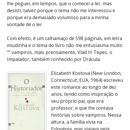
lhe peguei, em tempos, que o comecei a ler, mas
desisti, talvez porque o tema não me interessou e
porque era demasiado volumoso para a minha
vontade de o ler.
Com efeito, é um calhamaço de 598 páginas, em letra
miudinha e o tema do livro não me entusiasma muito
““ vampiros, mais precisamente, Vlad III Tepes, o
Impalador, também conhecido por Drácula.
Elizabeth Kostova (New London,
Connecticut, EUA, 1964) escreveu
este romance ao longo de dez
anos, tendo como inspiração o
seu próprio pai, que era
professor, e que lhe contava
histórias sobre vampiros. Nessa
altura, a família vivia na
Eslovénia, mas viajava pela