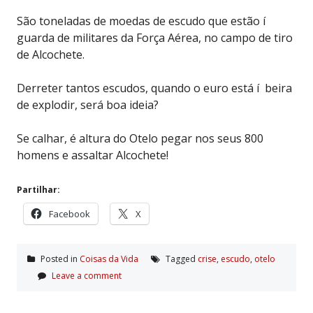
São toneladas de moedas de escudo que estão í
guarda de militares da Força Aérea, no campo de tiro
de Alcochete.
Derreter tantos escudos, quando o euro está í beira
de explodir, será boa ideia?
Se calhar, é altura do Otelo pegar nos seus 800
homens e assaltar Alcochete!
Partilhar:
Facebook
X
Posted in
Coisas da Vida
Tagged
crise
,
escudo
,
otelo
Leave a comment