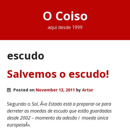
O Coiso
aqui desde 1999
escudo
Salvemos o escudo!
Posted on
November 13, 2011
by
Artur
Segundo o
Sol
,
Â«o Estado está a preparar-se para
derreter as moedas de escudo que estão guardadas
desde 2002 – momento da adesão í moeda única
europeiaÂ».