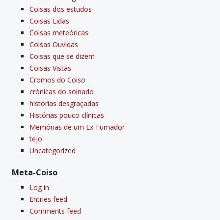
Coisas dos estudos
Coisas Lidas
Coisas meteóricas
Coisas Ouvidas
Coisas que se dizem
Coisas Vistas
Cromos do Coiso
crónicas do solnado
histórias desgraçadas
Histórias pouco clí­nicas
Memórias de um Ex-Fumador
tejo
Uncategorized
Meta-Coiso
Log in
Entries feed
Comments feed