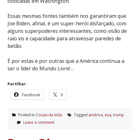
colocadas em Washington.
Essas mesmas fontes também nos garantiram que
Joe Biden, afinal, é um super-herói disfarçado, com
alguns superpoderes interessantes, como visão de
raio xis e capacidade para atravessar paredes de
betão.
É por estas e por outras que a América continua a
ser o líder do Mundo Livre!…
Partilhar:
Facebook
X
Posted in
Coisas da Vida
Tagged
américa
,
eua
,
trump
Leave a comment