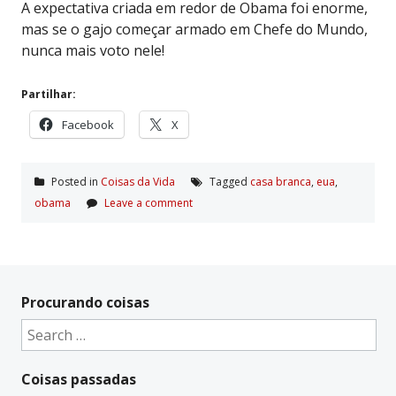
A expectativa criada em redor de Obama foi enorme,
mas se o gajo começar armado em Chefe do Mundo,
nunca mais voto nele!
Partilhar:
Facebook
X
Posted in
Coisas da Vida
Tagged
casa branca
,
eua
,
obama
Leave a comment
Procurando coisas
Search
for:
Coisas passadas