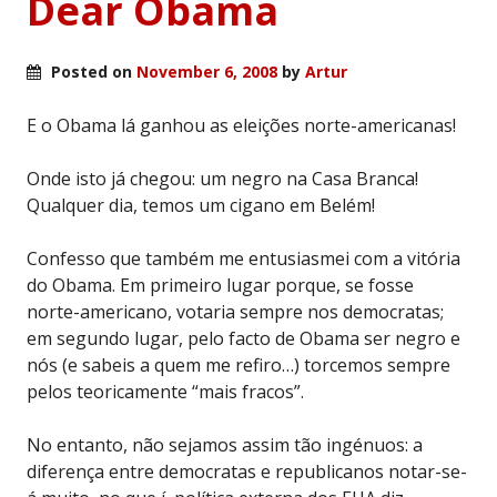
Dear Obama
Posted on
November 6, 2008
by
Artur
E o Obama lá ganhou as eleições norte-americanas!
Onde isto já chegou: um negro na Casa Branca!
Qualquer dia, temos um cigano em Belém!
Confesso que também me entusiasmei com a vitória
do Obama. Em primeiro lugar porque, se fosse
norte-americano, votaria sempre nos democratas;
em segundo lugar, pelo facto de Obama ser negro e
nós (e sabeis a quem me refiro…) torcemos sempre
pelos teoricamente “mais fracos”.
No entanto, não sejamos assim tão ingénuos: a
diferença entre democratas e republicanos notar-se-