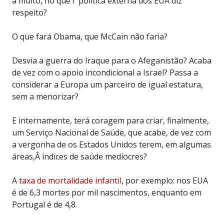
á muito, no que í política externa dos EUA diz
respeito?
O que fará Obama, que McCain não faria?
Desvia a guerra do Iraque para o Afeganistão? Acaba
de vez com o apoio incondicional a Israel? Passa a
considerar a Europa um parceiro de igual estatura,
sem a menorizar?
E internamente, terá coragem para criar, finalmente,
um Serviço Nacional de Saúde, que acabe, de vez com
a vergonha de os Estados Unidos terem, em algumas
áreas,Â índices de saúde medíocres?
A
taxa de mortalidade infantil
, por exemplo: nos EUA
é de 6,3 mortes por mil nascimentos, enquanto em
Portugal é de 4,8.