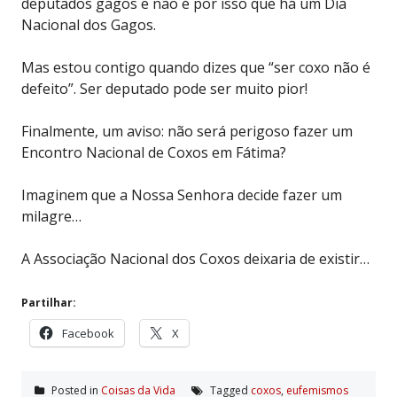
deputados gagos e não é por isso que há um Dia
Nacional dos Gagos.
Mas estou contigo quando dizes que “ser coxo não é
defeito”. Ser deputado pode ser muito pior!
Finalmente, um aviso: não será perigoso fazer um
Encontro Nacional de Coxos em Fátima?
Imaginem que a Nossa Senhora decide fazer um
milagre…
A Associação Nacional dos Coxos deixaria de existir…
Partilhar:
Facebook
X
Posted in
Coisas da Vida
Tagged
coxos
,
eufemismos