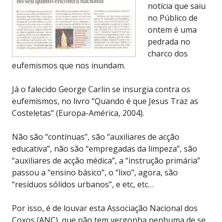
notícia que saiu
no Público de
ontem é uma
pedrada no
charco dos
eufemismos que nos inundam.
Já o falecido George Carlin se insurgia contra os
eufemismos, no livro “Quando é que Jesus Traz as
Costeletas” (Europa-América, 2004).
Não são “contínuas”, são “auxiliares de acção
educativa”, não são “empregadas da limpeza”, são
“auxiliares de acção médica”, a “instrução primária”
passou a “ensino básico”, o “lixo”, agora, são
“resíduos sólidos urbanos”, e etc, etc…
Por isso, é de louvar esta Associação Nacional dos
Coxos (ANC), que não tem vergonha nenhuma de se