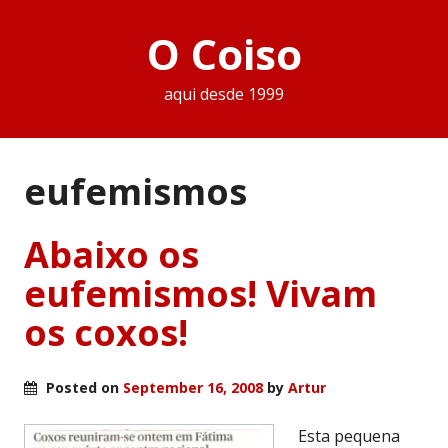
O Coiso
aqui desde 1999
eufemismos
Abaixo os
eufemismos! Vivam
os coxos!
Posted on
September 16, 2008
by
Artur
Esta pequena